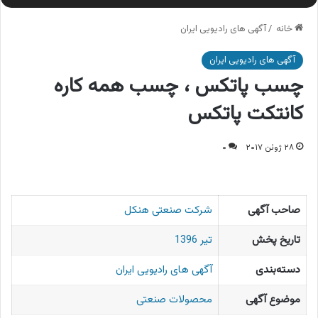
خانه
/
آگهی های رادیویی ایران
آگهی های رادیویی ایران
چسب پاتکس ، چسب همه کاره
کانتکت پاتکس
۲۸ ژوئن ۲۰۱۷
۰
صاحب آگهی
شرکت صنعتی هنکل
تاریخ پخش
تیر 1396
دسته‌بندی
آگهی های رادیویی ایران
موضوع آگهی
محصولات صنعتی