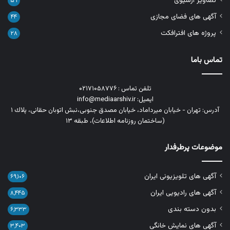
تصاویر آرشیوی
۵۹
آگهی های فضای مجازی
۴۴
پروژه های افترافکت
۲۸
تماس باما
تلفن تماس : ۰۲۱۷۱۰۵۸۷۷۶
ایمیل: info@mediaarshiv.ir
آدرس: تهران - خیابان میرداماد، خیابان مصدق جنوبی،نبش اتوبان حقانی، پلاك ١
(ساختمان روزنامه اطلاعات)، طبقه ۱۳
موضوعات پرطرفدار
آگهی های تلویزیونی ایران
۶۹,۱۰۶
آگهی های رادیویی ایران
۸,۴۴۵
بدون دسته بندی
۶,۳۳۳
آگهی های نمایش خانگی
۳,۴۰۳