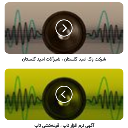
شرکت
وگ
امید
گلستان
،
شیرآلات
امید
گلستان
شرکت وگ امید گلستان ، شیرآلات امید گلستان
آگهی
نرم
افزار
تاپ
،
قرعه‌کشی
تاپ
آگهی نرم افزار تاپ ، قرعه‌کشی تاپ