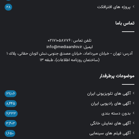
پروژه های افترافکت
۲۸
تماس باما
تلفن تماس : ۰۲۱۷۱۰۵۸۷۷۶
ایمیل: info@mediaarshiv.ir
آدرس: تهران - خیابان میرداماد، خیابان مصدق جنوبی،نبش اتوبان حقانی، پلاك ١
(ساختمان روزنامه اطلاعات)، طبقه ۱۳
موضوعات پرطرفدار
آگهی های تلویزیونی ایران
۶۹,۱۰۶
آگهی های رادیویی ایران
۸,۴۴۵
بدون دسته بندی
۶,۳۳۳
آگهی های نمایش خانگی
۳,۴۰۳
آگهی فیلم های سینمایی
۱,۶۵۰