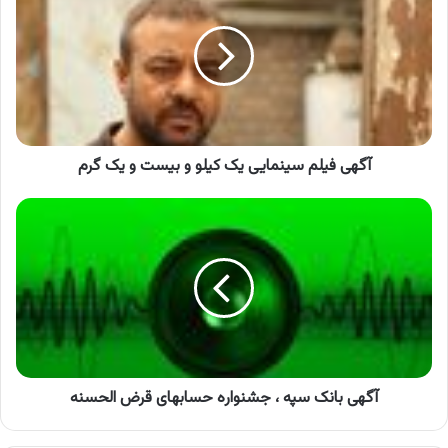
سینمایی
یک
کیلو
و
بیست
و
یک
گرم
آگهی فیلم سینمایی یک کیلو و بیست و یک گرم
آگهی
بانک
سپه
،
جشنواره
حسابهای
قرض
الحسنه
آگهی بانک سپه ، جشنواره حسابهای قرض الحسنه