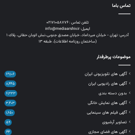
تماس باما
تلفن تماس : ۰۲۱۷۱۰۵۸۷۷۶
ایمیل: info@mediaarshiv.ir
آدرس: تهران - خیابان میرداماد، خیابان مصدق جنوبی،نبش اتوبان حقانی، پلاك ١
(ساختمان روزنامه اطلاعات)، طبقه ۱۳
موضوعات پرطرفدار
آگهی های تلویزیونی ایران
۶۹,۱۰۶
آگهی های رادیویی ایران
۸,۴۴۵
بدون دسته بندی
۶,۳۳۳
آگهی های نمایش خانگی
۳,۴۰۳
آگهی فیلم های سینمایی
۱,۶۵۰
تصاویر آرشیوی
۵۹
آگهی های فضای مجازی
۴۴