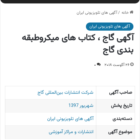
خانه
/
آگهی های تلویزیونی ایران
آگهی های تلویزیونی ایران
آگهی گاج ، کتاب های میکروطبقه
بندی گاج
۲۶ آگوست ۲۰۱۸
۰
صاحب آگهی
شرکت انتشارات بین‌المللی گاج
تاریخ پخش
شهریور 1397
دسته‌بندی
آگهی های تلویزیونی ایران
موضوع آگهی
انتشارات و مراکز آموزشی