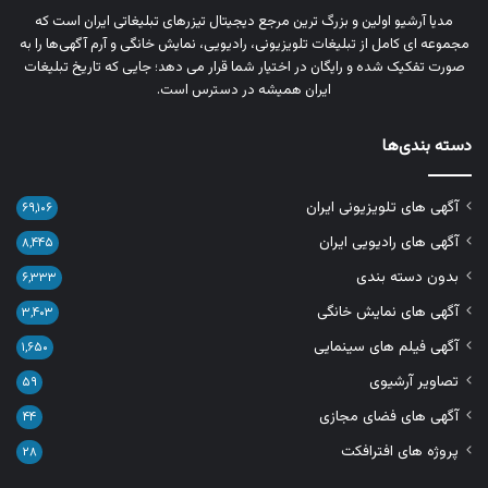
مدیا آرشیو اولین و بزرگ‌ ترین مرجع دیجیتال تیزرهای تبلیغاتی ایران است که
مجموعه‌ ای کامل از تبلیغات تلویزیونی، رادیویی، نمایش خانگی و آرم‌ آگهی‌ها را به‌
صورت تفکیک‌ شده و رایگان در اختیار شما قرار می‌ دهد؛ جایی که تاریخ تبلیغات
ایران همیشه در دسترس است.
دسته بندی‌ها
آگهی های تلویزیونی ایران
۶۹,۱۰۶
آگهی های رادیویی ایران
۸,۴۴۵
بدون دسته بندی
۶,۳۳۳
آگهی های نمایش خانگی
۳,۴۰۳
آگهی فیلم های سینمایی
۱,۶۵۰
تصاویر آرشیوی
۵۹
آگهی های فضای مجازی
۴۴
پروژه های افترافکت
۲۸