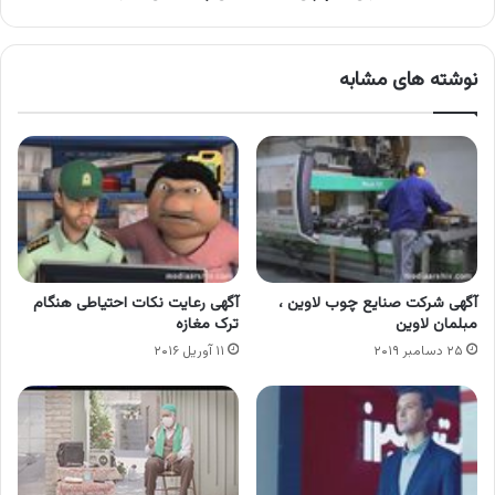
نوشته های مشابه
آگهی شرکت صنایع چوب لاوین ،
آگهی رعایت نکات احتیاطی هنگام
مبلمان لاوین
ترک مغازه
۲۵ دسامبر ۲۰۱۹
۱۱ آوریل ۲۰۱۶