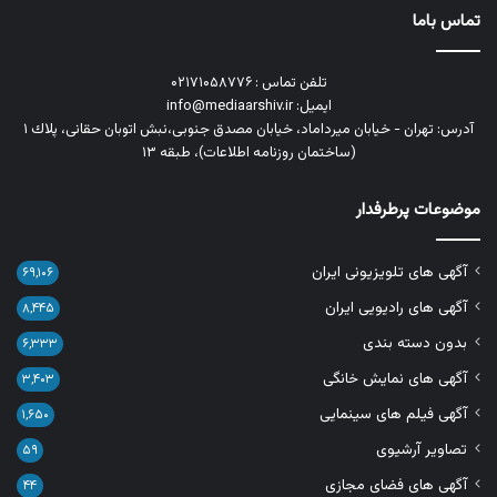
تماس باما
تلفن تماس : ۰۲۱۷۱۰۵۸۷۷۶
ایمیل: info@mediaarshiv.ir
آدرس: تهران - خیابان میرداماد، خیابان مصدق جنوبی،نبش اتوبان حقانی، پلاك ١
(ساختمان روزنامه اطلاعات)، طبقه ۱۳
موضوعات پرطرفدار
آگهی های تلویزیونی ایران
۶۹,۱۰۶
آگهی های رادیویی ایران
۸,۴۴۵
بدون دسته بندی
۶,۳۳۳
آگهی های نمایش خانگی
۳,۴۰۳
آگهی فیلم های سینمایی
۱,۶۵۰
تصاویر آرشیوی
۵۹
آگهی های فضای مجازی
۴۴