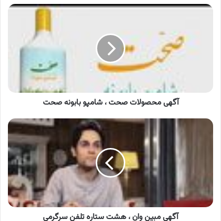
آگهی
محصولات
صحت
،
شامپو
بابونه
صحت
آگهی محصولات صحت ، شامپو بابونه صحت
آگهی
مبین
وان
،
هشت
ستاره
تلفن
سرگرمی
آگهی مبین وان ، هشت ستاره تلفن سرگرمی