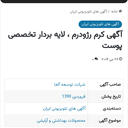
خانه
/
آگهی های تلویزیونی ایران
آگهی های تلویزیونی ایران
آگهی کرم رژودرم ، لایه بردار تخصصی
پوست
۲۸ می ۲۰۱۴
۰
صاحب آگهی
شرکت توسعه آلفا
تاریخ پخش
فروردین 1390
دسته‌بندی
آگهی های تلویزیونی ایران
موضوع آگهی
محصولات بهداشتی و آرایشی