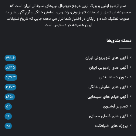
مدیا آرشیو اولین و بزرگ‌ ترین مرجع دیجیتال تیزرهای تبلیغاتی ایران است که
مجموعه‌ ای کامل از تبلیغات تلویزیونی، رادیویی، نمایش خانگی و آرم‌ آگهی‌ها را به‌
صورت تفکیک‌ شده و رایگان در اختیار شما قرار می‌ دهد؛ جایی که تاریخ تبلیغات
ایران همیشه در دسترس است.
دسته بندی‌ها
آگهی های تلویزیونی ایران
۶۹,۱۰۶
آگهی های رادیویی ایران
۸,۴۴۵
بدون دسته بندی
۶,۳۳۳
آگهی های نمایش خانگی
۳,۴۰۳
آگهی فیلم های سینمایی
۱,۶۵۰
تصاویر آرشیوی
۵۹
آگهی های فضای مجازی
۴۴
پروژه های افترافکت
۲۸