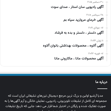
۳۰ دسامبر ۲۰۱۵
آگهی رادیویی سان استار ، صدای سوت
۲۸ سپتامبر ۲۰۱۸
آگهی خرمای مروارید سیاه بم
۰۷ جولای ۲۰۲۱
آگهی دلستر ، دلستر و بده به فرشاد
۱۱ ژوئن ۲۰۲۴
آگهی آلاوه ، محصولات بهداشتی بانوان آلاوه
۰۷ فوریه ۲۰۲۳
آگهی محصولات مانا ، ماکارونی مانا
درباره ما
مدیا آرشیو اولین و بزرگ‌ ترین مرجع دیجیتال تیزرهای تبلیغاتی ایران است که
مجموعه‌ ای کامل از تبلیغات تلویزیونی، رادیویی، نمایش خانگی و آرم‌ آگهی‌ها را به‌
صورت تفکیک‌ شده و رایگان در اختیار شما قرار می‌ دهد؛ جایی که تاریخ تبلیغات