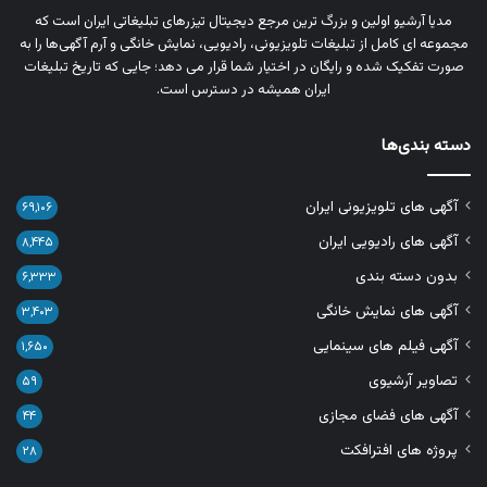
مدیا آرشیو اولین و بزرگ‌ ترین مرجع دیجیتال تیزرهای تبلیغاتی ایران است که
مجموعه‌ ای کامل از تبلیغات تلویزیونی، رادیویی، نمایش خانگی و آرم‌ آگهی‌ها را به‌
صورت تفکیک‌ شده و رایگان در اختیار شما قرار می‌ دهد؛ جایی که تاریخ تبلیغات
ایران همیشه در دسترس است.
دسته بندی‌ها
آگهی های تلویزیونی ایران
۶۹,۱۰۶
آگهی های رادیویی ایران
۸,۴۴۵
بدون دسته بندی
۶,۳۳۳
آگهی های نمایش خانگی
۳,۴۰۳
آگهی فیلم های سینمایی
۱,۶۵۰
تصاویر آرشیوی
۵۹
آگهی های فضای مجازی
۴۴
پروژه های افترافکت
۲۸