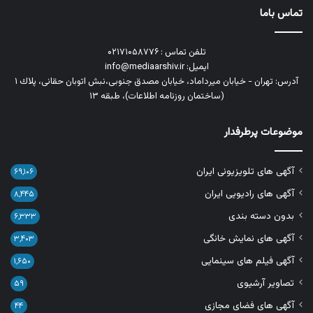
تماس باما
تلفن تماس : ۰۲۱۷۱۰۵۸۷۷۶
ایمیل: info@mediaarshiv.ir
آدرس: تهران - خیابان میرداماد، خیابان مصدق جنوبی،نبش اتوبان حقانی، پلاك ١
(ساختمان روزنامه اطلاعات)، طبقه ۱۳
موضوعات پرطرفدار
آگهی های تلویزیونی ایران
۶۹,۱۰۶
آگهی های رادیویی ایران
۸,۴۴۵
بدون دسته بندی
۶,۳۳۳
آگهی های نمایش خانگی
۳,۴۰۳
آگهی فیلم های سینمایی
۱,۶۵۰
تصاویر آرشیوی
۵۹
آگهی های فضای مجازی
۴۴