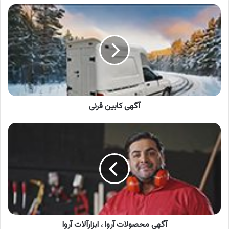
آگهی
کابین
قرنی
آگهی کابین قرنی
آگهی
محصولات
آروا
،
ابزارآلات
آروا
آگهی محصولات آروا ، ابزارآلات آروا