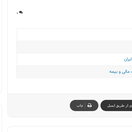
۰
یران
مالی و بیمه
ی از طریق ایمیل
چاپ