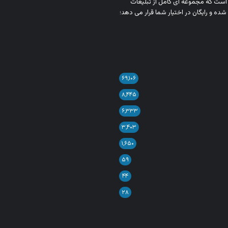
ن است که مجموعه‌ ای کامل از تبلیغات
شده و رایگان در اختیار شما قرار می‌ دهد؛
۶۹,۱۰۶
۸,۴۴۵
۶,۳۳۳
۳,۴۰۳
۱,۶۵۰
۵۹
۴۴
۲۸