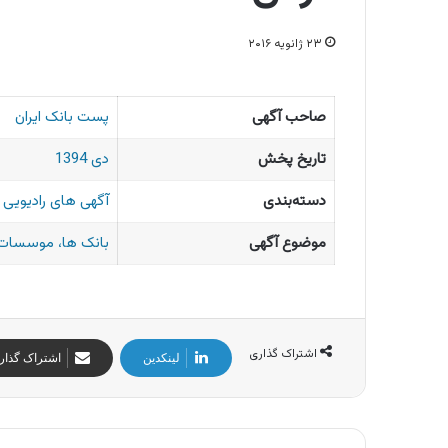
۲۳ ژانویه ۲۰۱۶
صاحب آگهی
پست بانک ایران
تاریخ پخش
دی 1394
دسته‌بندی
آگهی های رادیویی ا
موضوع آگهی
بانک ها، موسسات 
اشتراک گذاری
لینکدین
اشتراک گذار