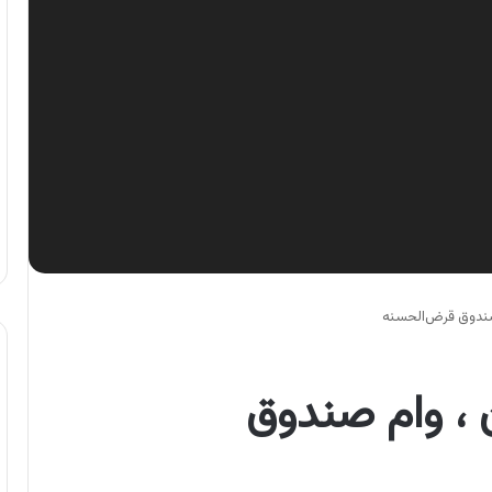
صندوق قرض‌الحسنه
 ، وام صندوق