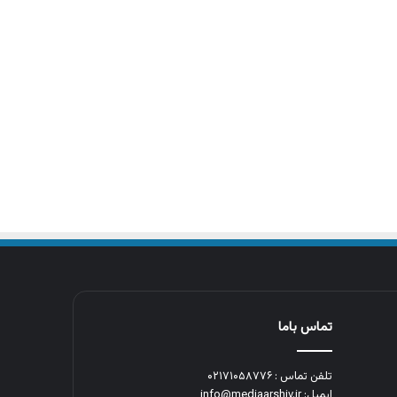
تماس باما
تلفن تماس : ۰۲۱۷۱۰۵۸۷۷۶
ایمیل: info@mediaarshiv.ir