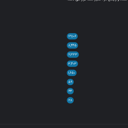
۶۹,۱۰۶
۸,۴۴۵
۶,۳۳۳
۳,۴۰۳
۱,۶۵۰
۵۹
۴۴
۲۸