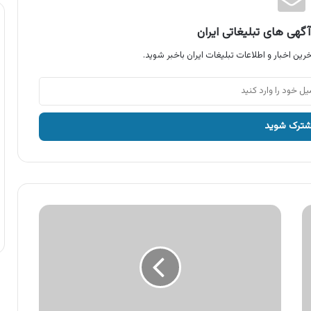
گهی های تبلیغاتی ایران
رین اخبار و اطلاعات تبلیغات ایران باخبر شوید.
آگهی
ایده
آل
،
هر
پنجره
ای