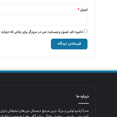
ایمیل
*
ذخیره نام، ایمیل و وبسایت من در مرورگر برای زمانی که دوباره
درباره ما
مدیا آرشیو اولین و بزرگ‌ ترین مرجع دیجیتال تیزرهای تبلیغاتی ایرا
تلویزیونی، رادیویی، نمایش خانگی و آرم‌ آگهی‌ها را به‌ صورت تفکیک‌ 