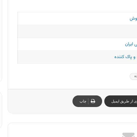
وش
 ایران
 پاک کننده
ه
ی از طریق ایمیل
چاپ