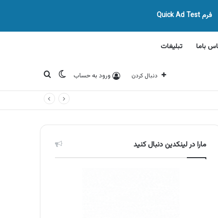
فرم Quick Ad Test
اس باما
تبلیغات
تغییر پوسته
جستجو برای
ورود به حساب
دنبال کردن
مارا در لینکدین دنبال کنید