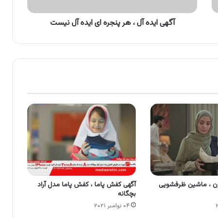
ایده
آل
نیست
آگهی ایده آل ، هر پنجره ای ایده آل نیست
ن ، ماشین ظرفشویی
آگهی کفش پاما ، کفش پاما مدل آراد
بچگانه
۰۴ نوامبر ۲۰۲۱