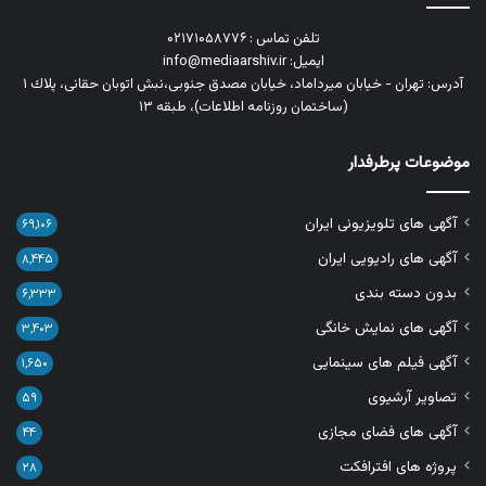
تلفن تماس : ۰۲۱۷۱۰۵۸۷۷۶
ایمیل: info@mediaarshiv.ir
آدرس: تهران - خیابان میرداماد، خیابان مصدق جنوبی،نبش اتوبان حقانی، پلاك ١
(ساختمان روزنامه اطلاعات)، طبقه ۱۳
موضوعات پرطرفدار
آگهی های تلویزیونی ایران
۶۹,۱۰۶
آگهی های رادیویی ایران
۸,۴۴۵
بدون دسته بندی
۶,۳۳۳
آگهی های نمایش خانگی
۳,۴۰۳
آگهی فیلم های سینمایی
۱,۶۵۰
تصاویر آرشیوی
۵۹
آگهی های فضای مجازی
۴۴
پروژه های افترافکت
۲۸