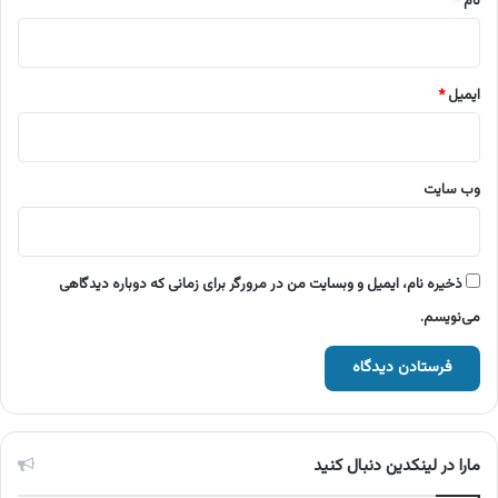
نام
*
ایمیل
*
وب‌ سایت
ذخیره نام، ایمیل و وبسایت من در مرورگر برای زمانی که دوباره دیدگاهی
می‌نویسم.
مارا در لینکدین دنبال کنید