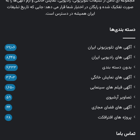
مجموعه‌ ای کامل از تبلیغات تلویزیونی، رادیویی، نمایش خانگی و آرم‌ آگهی‌ها را به‌
صورت تفکیک‌ شده و رایگان در اختیار شما قرار می‌ دهد؛ جایی که تاریخ تبلیغات
ایران همیشه در دسترس است.
دسته بندی‌ها
آگهی های تلویزیونی ایران
۶۹,۱۰۶
آگهی های رادیویی ایران
۸,۴۴۵
بدون دسته بندی
۶,۳۳۳
آگهی های نمایش خانگی
۳,۴۰۳
آگهی فیلم های سینمایی
۱,۶۵۰
تصاویر آرشیوی
۵۹
آگهی های فضای مجازی
۴۴
پروژه های افترافکت
۲۸
تماس باما