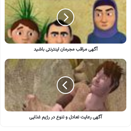
مجرمان
اینترنتی
باشید
آگهی مراقب مجرمان اینترنتی باشید
آگهی
رعایت
تعادل
و
تنوع
در
رژیم
غذایی
آگهی رعایت تعادل و تنوع در رژیم غذایی