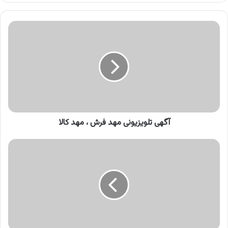
کنید
آگهی
تلویزیونی
مهد
فرش
،
مهد
کالا
آگهی تلویزیونی مهد فرش ، مهد کالا
آگهی
ژل
سفیدکننده
دندان
کلرد