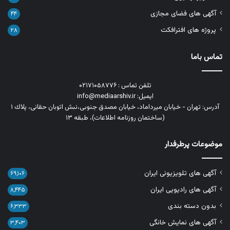
آگهی های فضای مجازی
۴۴
پروژه های افترافکت
۲۸
تماس باما
تلفن تماس : ۰۲۱۷۱۰۵۸۷۷۶
ایمیل: info@mediaarshiv.ir
آدرس: تهران - خیابان میرداماد، خیابان مصدق جنوبی،نبش اتوبان حقانی، پلاك ١
(ساختمان روزنامه اطلاعات)، طبقه ۱۳
موضوعات پرطرفدار
آگهی های تلویزیونی ایران
۶۹,۱۰۶
آگهی های رادیویی ایران
۸,۴۴۵
بدون دسته بندی
۶,۳۳۳
آگهی های نمایش خانگی
۳,۴۰۳