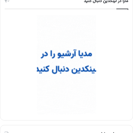
مارا در لینکدین دنبال کنید