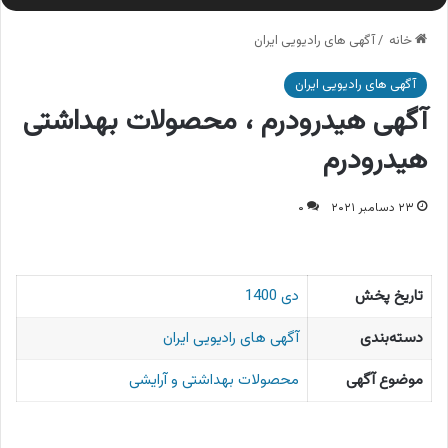
خانه
/
آگهی های رادیویی ایران
آگهی های رادیویی ایران
آگهی هیدرودرم ، محصولات بهداشتی
هیدرودرم
۲۳ دسامبر ۲۰۲۱
۰
تاریخ پخش
دی 1400
دسته‌بندی
آگهی های رادیویی ایران
موضوع آگهی
محصولات بهداشتی و آرایشی