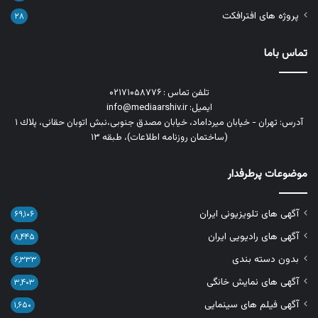
پروژه های افترافکت
۲۸
تماس باما
تلفن تماس : ۰۲۱۷۱۰۵۸۷۷۶
ایمیل: info@mediaarshiv.ir
آدرس: تهران - خیابان میرداماد، خیابان مصدق جنوبی،نبش اتوبان حقانی، پلاك ١
(ساختمان روزنامه اطلاعات)، طبقه ۱۳
موضوعات پرطرفدار
آگهی های تلویزیونی ایران
۶۹,۱۰۶
آگهی های رادیویی ایران
۸,۴۴۵
بدون دسته بندی
۶,۳۳۳
آگهی های نمایش خانگی
۳,۴۰۳
آگهی فیلم های سینمایی
۱,۶۵۰