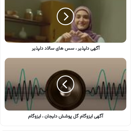
،
سس
های
سالاد
دلپذیر
آگهی دلپذیر ، سس های سالاد دلپذیر
آگهی
ایزوگام
گل
پوشش
دلیجان
،
ایزوگام
آگهی ایزوگام گل پوشش دلیجان ، ایزوگام