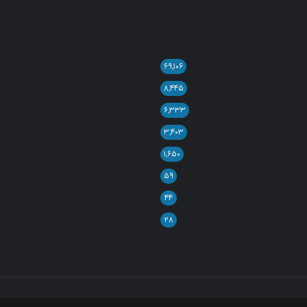
۶۹,۱۰۶
۸,۴۴۵
۶,۳۳۳
۳,۴۰۳
۱,۶۵۰
۵۹
۴۴
۲۸