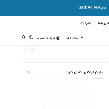
فرم Quick Ad Test
اس باما
تبلیغات
تغییر پوسته
جستجو برای
ورود به حساب
دنبال کردن
مارا در لینکدین دنبال کنید