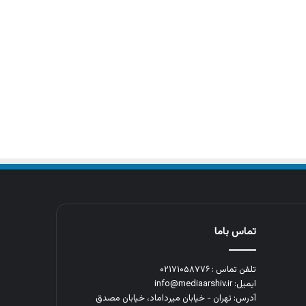
تماس باما
تلفن تماس : ۰۲۱۷۱۰۵۸۷۷۶
ایمیل: info@mediaarshiv.ir
آدرس: تهران - خیابان میرداماد، خیابان مصدق