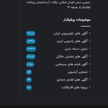
جنوبی،نبش اتوبان حقانی، پلاك ١ (ساختمان روزنامه
اطلاعات)، طبقه ۱۳
موضوعات پرطرفدار
آگهی های تلویزیونی ایران
۶۹,۱۰۶
آگهی های رادیویی ایران
۸,۴۴۵
بدون دسته بندی
۶,۳۳۳
آگهی های نمایش خانگی
۳,۴۰۳
آگهی فیلم های سینمایی
۱,۶۵۰
تصاویر آرشیوی
۵۹
آگهی های فضای مجازی
۴۴
پروژه های افترافکت
۲۸