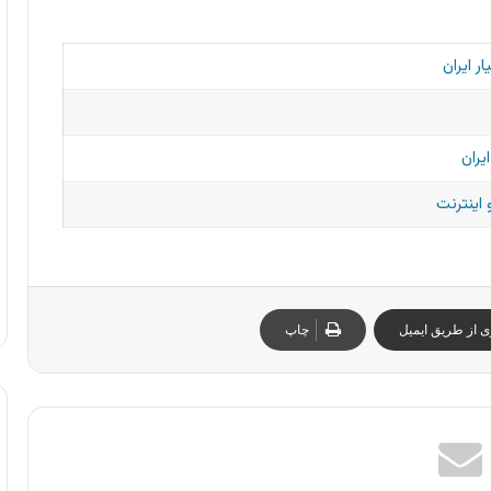
 ایران
یران
 اینترنت
ی از طریق ایمیل
چاپ