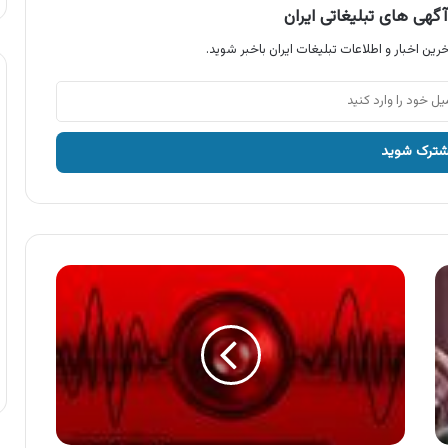
گهی های تبلیغاتی ایران
رین اخبار و اطلاعات تبلیغات ایران باخبر شوید.
آگهی
همراه
اول
،
تعویض
سیم
کارت
های
قدیمی