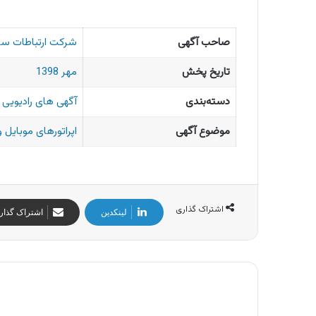
صاحب آگهی
شرکت ارتباطات سیار
تاریخ پخش
مهر 1398
دسته‌بندی
آگهی های رادیویی ا
موضوع آگهی
اپراتورهای موبایل و
اشتراک گذاری
لینکدین
اشتراک گذار