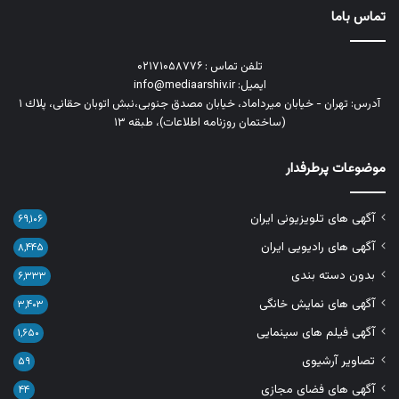
تماس باما
تلفن تماس : ۰۲۱۷۱۰۵۸۷۷۶
ایمیل: info@mediaarshiv.ir
آدرس: تهران - خیابان میرداماد، خیابان مصدق جنوبی،نبش اتوبان حقانی، پلاك ١
(ساختمان روزنامه اطلاعات)، طبقه ۱۳
موضوعات پرطرفدار
آگهی های تلویزیونی ایران
۶۹,۱۰۶
آگهی های رادیویی ایران
۸,۴۴۵
بدون دسته بندی
۶,۳۳۳
آگهی های نمایش خانگی
۳,۴۰۳
آگهی فیلم های سینمایی
۱,۶۵۰
تصاویر آرشیوی
۵۹
آگهی های فضای مجازی
۴۴