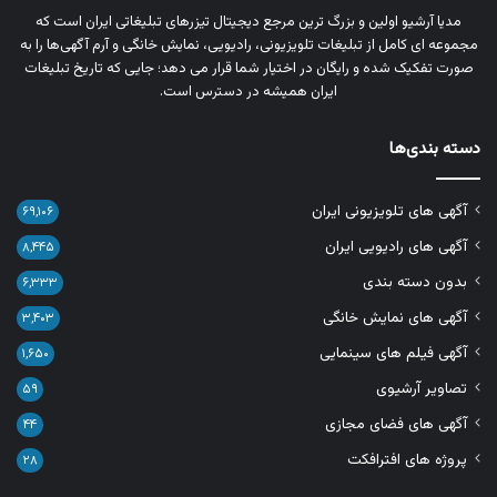
مدیا آرشیو اولین و بزرگ‌ ترین مرجع دیجیتال تیزرهای تبلیغاتی ایران است که
مجموعه‌ ای کامل از تبلیغات تلویزیونی، رادیویی، نمایش خانگی و آرم‌ آگهی‌ها را به‌
صورت تفکیک‌ شده و رایگان در اختیار شما قرار می‌ دهد؛ جایی که تاریخ تبلیغات
ایران همیشه در دسترس است.
دسته بندی‌ها
آگهی های تلویزیونی ایران
۶۹,۱۰۶
آگهی های رادیویی ایران
۸,۴۴۵
بدون دسته بندی
۶,۳۳۳
آگهی های نمایش خانگی
۳,۴۰۳
آگهی فیلم های سینمایی
۱,۶۵۰
تصاویر آرشیوی
۵۹
آگهی های فضای مجازی
۴۴
پروژه های افترافکت
۲۸