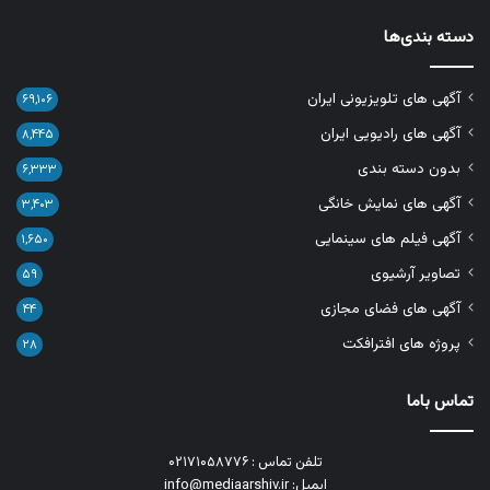
دسته بندی‌ها
آگهی های تلویزیونی ایران
۶۹,۱۰۶
آگهی های رادیویی ایران
۸,۴۴۵
بدون دسته بندی
۶,۳۳۳
آگهی های نمایش خانگی
۳,۴۰۳
آگهی فیلم های سینمایی
۱,۶۵۰
تصاویر آرشیوی
۵۹
آگهی های فضای مجازی
۴۴
پروژه های افترافکت
۲۸
تماس باما
تلفن تماس : ۰۲۱۷۱۰۵۸۷۷۶
ایمیل: info@mediaarshiv.ir