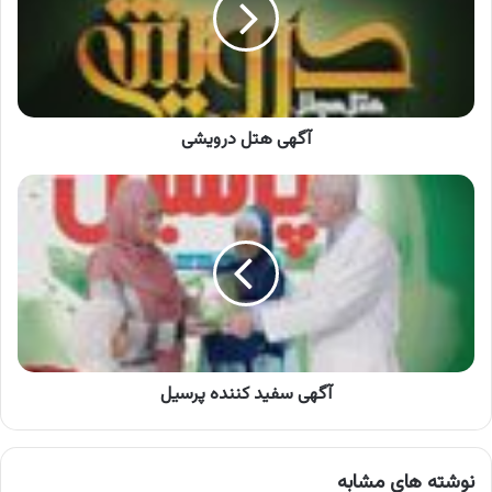
آگهی هتل درویشی
آگهی
سفید
کننده
پرسیل
آگهی سفید کننده پرسیل
نوشته های مشابه