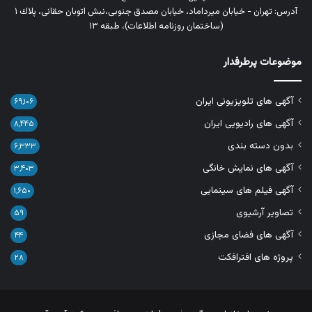
آدرس: تهران - خیابان میرداماد، خیابان مصدق جنوبی،نبش اتوبان حقانی، پلاك ١
(ساختمان روزنامه اطلاعات)، طبقه ۱۳
موضوعات پرطرفدار
آگهی های تلویزیونی ایران
۶۹,۱۰۶
آگهی های رادیویی ایران
۸,۴۴۵
بدون دسته بندی
۶,۳۳۳
آگهی های نمایش خانگی
۳,۴۰۳
آگهی فیلم های سینمایی
۱,۶۵۰
تصاویر آرشیوی
۵۹
آگهی های فضای مجازی
۴۴
پروژه های افترافکت
۲۸