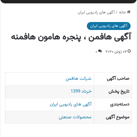
خانه
/
آگهی های رادیویی ایران
آگهی های رادیویی ایران
آگهی هافمن ، پنجره هامون هافمنه
۰۷ ژوئن ۲۰۲۰
۰
صاحب آگهی
شرکت هافمن
تاریخ پخش
خرداد 1399
دسته‌بندی
آگهی های رادیویی ایران
موضوع آگهی
محصولات صنعتی