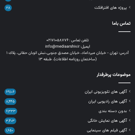
پروژه های افترافکت
۲۸
تماس باما
تلفن تماس : ۰۲۱۷۱۰۵۸۷۷۶
ایمیل: info@mediaarshiv.ir
آدرس: تهران - خیابان میرداماد، خیابان مصدق جنوبی،نبش اتوبان حقانی، پلاك ١
(ساختمان روزنامه اطلاعات)، طبقه ۱۳
موضوعات پرطرفدار
آگهی های تلویزیونی ایران
۶۹,۱۰۶
آگهی های رادیویی ایران
۸,۴۴۵
بدون دسته بندی
۶,۳۳۳
آگهی های نمایش خانگی
۳,۴۰۳
آگهی فیلم های سینمایی
۱,۶۵۰