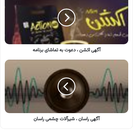
،
دعوت
به
تماشای
برنامه
آگهی اکشن ، دعوت به تماشای برنامه
آگهی
راسان
،
شیرآلات
چشمی
راسان
آگهی راسان ، شیرآلات چشمی راسان