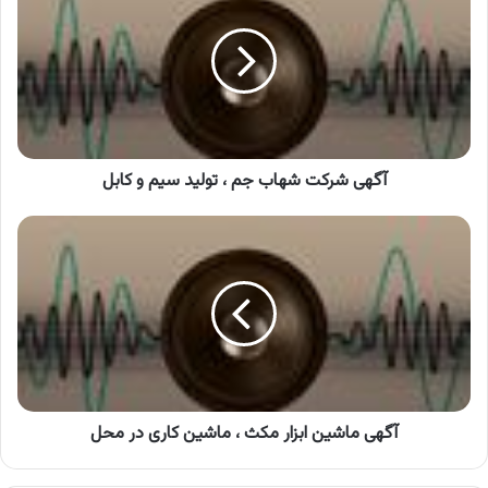
شهاب
جم
،
تولید
سیم
و
کابل
آگهی شرکت شهاب جم ، تولید سیم و کابل
آگهی
ماشین
ابزار
مکث
،
ماشین
کاری
در
محل
آگهی ماشین ابزار مکث ، ماشین کاری در محل