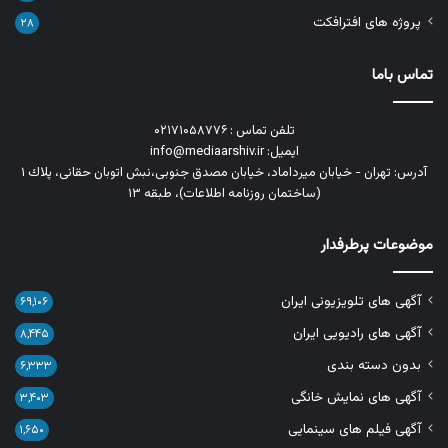
پروژه های افترافکت
۲۸
تماس باما
تلفن تماس : ۰۲۱۷۱۰۵۸۷۷۶
ایمیل: info@mediaarshiv.ir
آدرس: تهران - خیابان میرداماد، خیابان مصدق جنوبی،نبش اتوبان حقانی، پلاك ١
(ساختمان روزنامه اطلاعات)، طبقه ۱۳
موضوعات پرطرفدار
آگهی های تلویزیونی ایران
۶۹,۱۰۶
آگهی های رادیویی ایران
۸,۴۴۵
بدون دسته بندی
۶,۳۳۳
آگهی های نمایش خانگی
۳,۴۰۳
آگهی فیلم های سینمایی
۱,۶۵۰