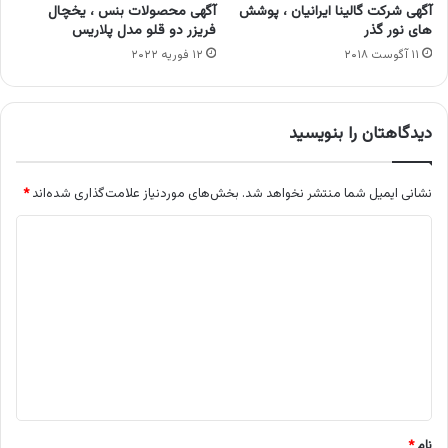
آگهی شرکت گالینا ایرانیان ، پوشش
آگهی محصولات بنس ، یخچال
های نور گذر
فریزر دو قلو مدل پلاریس
۱۱ آگوست ۲۰۱۸
۱۲ فوریه ۲۰۲۲
دیدگاهتان را بنویسید
نشانی ایمیل شما منتشر نخواهد شد.
بخش‌های موردنیاز علامت‌گذاری شده‌اند
*
د
ی
د
گ
ا
ه
*
نام
*