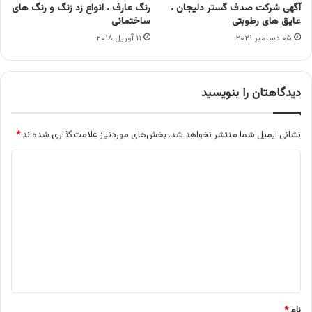
آگهی شرکت صدف گستر دلیجان ،
رنگ عارف ، انواع زد زنگ و رنگ های
عایق های رطوبتی
ساختمانی
۰۵ دسامبر ۲۰۲۱
۱۱ آوریل ۲۰۱۸
دیدگاهتان را بنویسید
نشانی ایمیل شما منتشر نخواهد شد.
بخش‌های موردنیاز علامت‌گذاری شده‌اند
*
د
ی
د
گ
ا
ه
*
نام
*