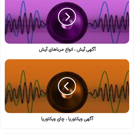
،
انواع
مرباهای
آیش
آگهی آیش ، انواع مرباهای آیش
آگهی
ویکتوریا
،
چای
ویکتوریا
آگهی ویکتوریا ، چای ویکتوریا