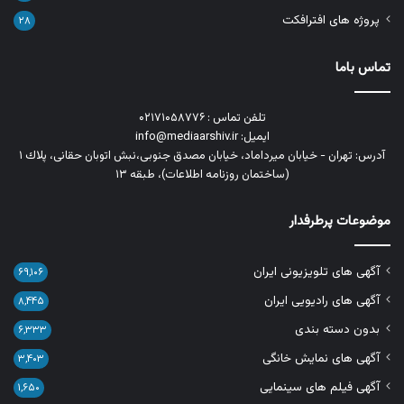
پروژه های افترافکت
۲۸
تماس باما
تلفن تماس : ۰۲۱۷۱۰۵۸۷۷۶
ایمیل: info@mediaarshiv.ir
آدرس: تهران - خیابان میرداماد، خیابان مصدق جنوبی،نبش اتوبان حقانی، پلاك ١
(ساختمان روزنامه اطلاعات)، طبقه ۱۳
موضوعات پرطرفدار
آگهی های تلویزیونی ایران
۶۹,۱۰۶
آگهی های رادیویی ایران
۸,۴۴۵
بدون دسته بندی
۶,۳۳۳
آگهی های نمایش خانگی
۳,۴۰۳
آگهی فیلم های سینمایی
۱,۶۵۰