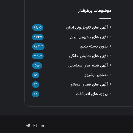
موضوعات پرطرفدار
آگهی های تلویزیونی ایران
۶۹,۱۰۶
آگهی های رادیویی ایران
۸,۴۴۵
بدون دسته بندی
۶,۳۳۳
آگهی های نمایش خانگی
۳,۴۰۳
آگهی فیلم های سینمایی
۱,۶۵۰
تصاویر آرشیوی
۵۹
آگهی های فضای مجازی
۴۴
پروژه های افترافکت
۲۸
لینکدین
اینستاگرام
تلگرام