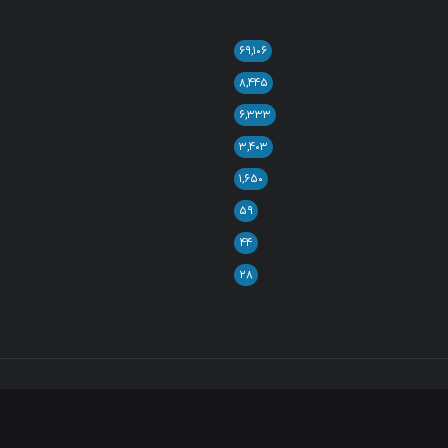
۶۹,۱۰۶
۸,۴۴۵
۶,۳۳۳
۳,۴۰۳
۱,۶۵۰
۵۹
۴۴
۲۸