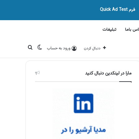
فرم Quick Ad Test
اس باما
تبلیغات
تغییر پوسته
جستجو برای
ورود به حساب
دنبال کردن
مارا در لینکدین دنبال کنید