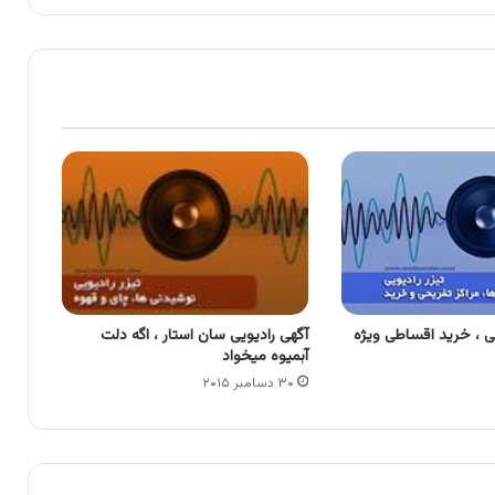
نی ، خرید اقساطی ویژه
آگهی رادیویی سان استار ، اگه دلت
آبمیوه میخواد
۳۰ دسامبر ۲۰۱۵