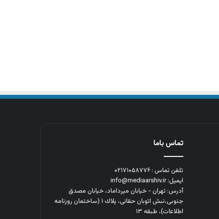
تماس باما
تلفن تماس : ۰۲۱۷۱۰۵۸۷۷۶
ایمیل: info@mediaarshiv.ir
آدرس: تهران - خیابان میرداماد، خیابان مصدق
جنوبی،نبش اتوبان حقانی، پلاك ١ (ساختمان روزنامه
اطلاعات)، طبقه ۱۳