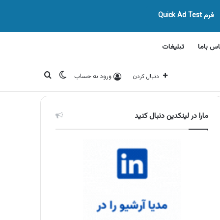
فرم Quick Ad Test
اس باما
تبلیغات
تغییر پوسته
جستجو برای
ورود به حساب
دنبال کردن
مارا در لینکدین دنبال کنید