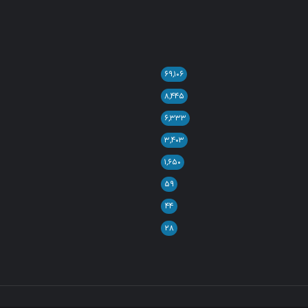
۶۹,۱۰۶
۸,۴۴۵
۶,۳۳۳
۳,۴۰۳
۱,۶۵۰
۵۹
۴۴
۲۸