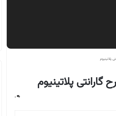
ی پلاتینیوم
 گارانتی پلاتینیوم
۰