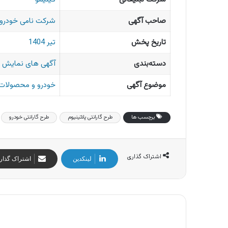
صاحب آگهی
شرکت نامی خودرو 
تاریخ پخش
تیر 1404
دسته‌بندی
آگهی های نمایش 
موضوع آگهی
خودرو و محصولات 
برچسب ها
طرح گارانتی پلاتینیوم
طرح گارانتی خودرو
اشتراک گذاری
لینکدین
اشتراک گذار