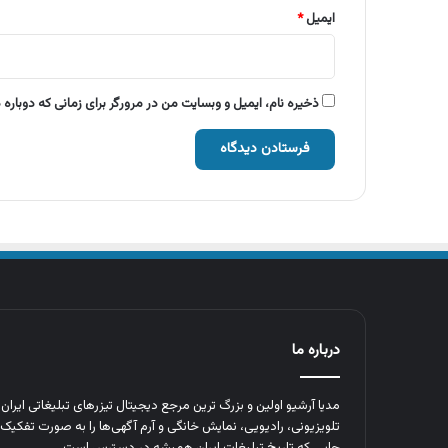
ایمیل
*
ذخیره نام، ایمیل و وبسایت من در مرورگر برای زمانی که دوباره
درباره ما
مدیا آرشیو اولین و بزرگ‌ ترین مرجع دیجیتال تیزرهای تبلیغاتی ایرا
تلویزیونی، رادیویی، نمایش خانگی و آرم‌ آگهی‌ها را به‌ صورت تفکیک‌ 
جایی که تاریخ تبلیغات ایران همیشه در دسترس است.