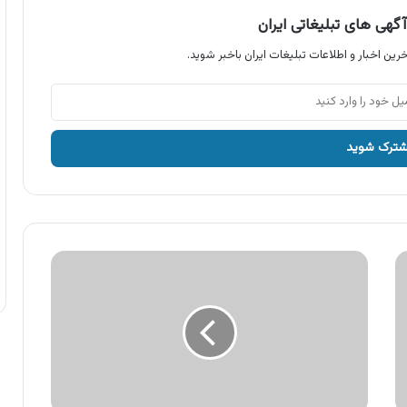
گهی های تبلیغاتی ایران
رین اخبار و اطلاعات تبلیغات ایران باخبر شوید.
آگهی
کویر
موتور
،
اقساط
۲۴
و
۳۶