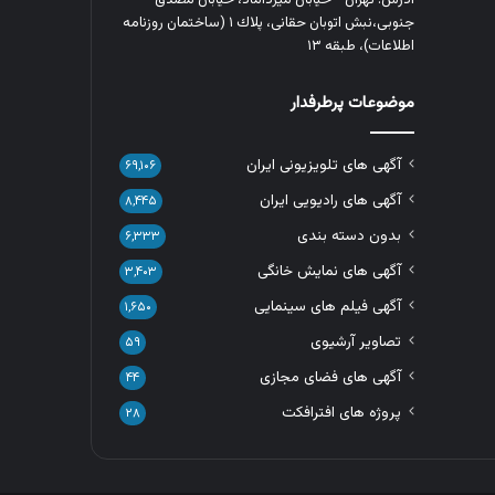
جنوبی،نبش اتوبان حقانی، پلاك ١ (ساختمان روزنامه
اطلاعات)، طبقه ۱۳
موضوعات پرطرفدار
آگهی های تلویزیونی ایران
۶۹,۱۰۶
آگهی های رادیویی ایران
۸,۴۴۵
بدون دسته بندی
۶,۳۳۳
آگهی های نمایش خانگی
۳,۴۰۳
آگهی فیلم های سینمایی
۱,۶۵۰
تصاویر آرشیوی
۵۹
آگهی های فضای مجازی
۴۴
پروژه های افترافکت
۲۸