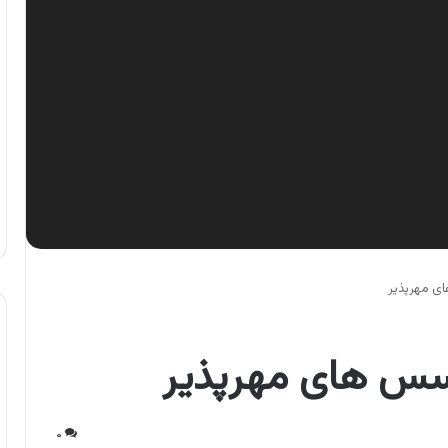
ای مهرپذیر
 سس های مهرپذیر
۰