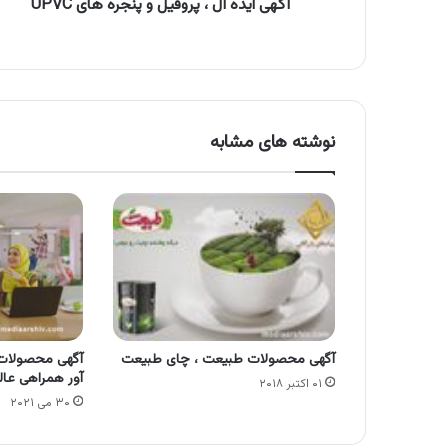
آگهی ایده آل ، پروفیل و پنجره های UPVC
نوشته های مشابه
آگهی محصولات طبیعت ، چای طبیعت
آگهی محصولات
آور همراهی عا
۰۱ اکتبر ۲۰۱۸
۳۰ می ۲۰۲۱