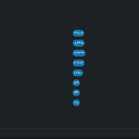
۶۹,۱۰۶
۸,۴۴۵
۶,۳۳۳
۳,۴۰۳
۱,۶۵۰
۵۹
۴۴
۲۸