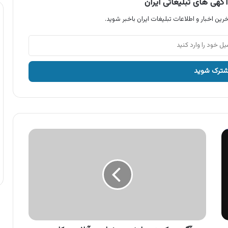
گهی های تبلیغاتی ایران
رین اخبار و اطلاعات تبلیغات ایران باخبر شوید.
آگهی
عکستو
،
پلتفرم
درخواست
آنلاین
عکاس
و
ادیتور