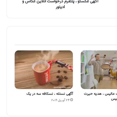
آگهی عکستو ، پلتفرم درخواست آنلاین عکاس و
ادیتور
 عالیس ، هدیه حیرت
آگهی نستله ، نسکافه سه در یک
لیس
۲۴ آوریل ۲۰۱۹