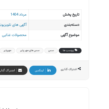
تاریخ پخش
مرداد 1404
دسته‌بندی
آگهی های تلویزیونی
موضوع آگهی
محصولات غذایی
برچسب ها
سس
سس های مهر پذیر
مهرپذیر
اشتراک گذاری
لینکدین
اشتراک گذار