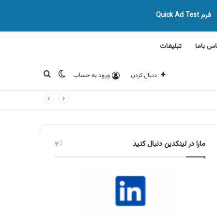
فرم Quick Ad Test
اس باما
تبلیغات
تغییر پوسته
جستجو برای
ورود به حساب
دنبال کردن
مارا در لینکدین دنبال کنید