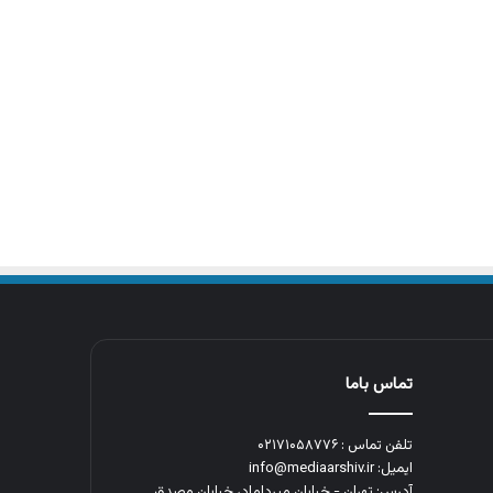
تماس باما
تلفن تماس : ۰۲۱۷۱۰۵۸۷۷۶
ایمیل: info@mediaarshiv.ir
آدرس: تهران - خیابان میرداماد، خیابان مصدق