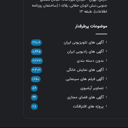
جنوبی،نبش اتوبان حقانی، پلاك ١ (ساختمان روزنامه
اطلاعات)، طبقه ۱۳
موضوعات پرطرفدار
آگهی های تلویزیونی ایران
۶۹,۱۰۶
آگهی های رادیویی ایران
۸,۴۴۵
بدون دسته بندی
۶,۳۳۳
آگهی های نمایش خانگی
۳,۴۰۳
آگهی فیلم های سینمایی
۱,۶۵۰
تصاویر آرشیوی
۵۹
آگهی های فضای مجازی
۴۴
پروژه های افترافکت
۲۸