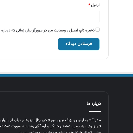
ایمیل
*
ذخیره نام، ایمیل و وبسایت من در مرورگر برای زمانی که دوباره
درباره ما
مدیا آرشیو اولین و بزرگ‌ ترین مرجع دیجیتال تیزرهای تبلیغاتی ایرا
تلویزیونی، رادیویی، نمایش خانگی و آرم‌ آگهی‌ها را به‌ صورت تفکیک‌ 
جایی که تاریخ تبلیغات ایران همیشه در دسترس است.