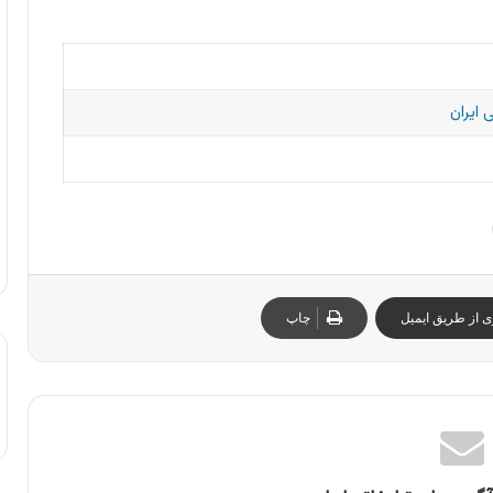
 ایران
ی از طریق ایمیل
چاپ