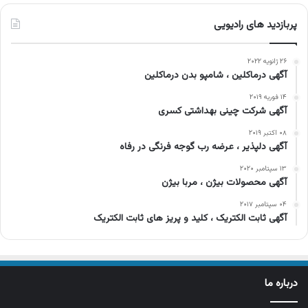
پربازدید های رادیویی
۲۶ ژانویه ۲۰۲۲
آگهی درماکلین ، شامپو بدن درماکلین
۱۴ فوریه ۲۰۱۹
آگهی شرکت چینی بهداشتی کسری
۰۸ اکتبر ۲۰۱۹
آگهی دلپذیر ، عرضه رب گوجه فرنگی در رفاه
۱۳ سپتامبر ۲۰۲۰
آگهی محصولات بیژن ، مربا بیژن
۰۴ سپتامبر ۲۰۱۷
آگهی ثابت الکتریک ، کلید و پریز های ثابت الکتریک
درباره ما