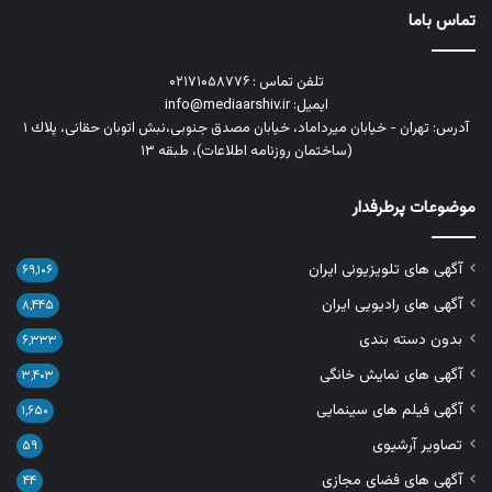
تماس باما
تلفن تماس : ۰۲۱۷۱۰۵۸۷۷۶
ایمیل: info@mediaarshiv.ir
آدرس: تهران - خیابان میرداماد، خیابان مصدق جنوبی،نبش اتوبان حقانی، پلاك ١
(ساختمان روزنامه اطلاعات)، طبقه ۱۳
موضوعات پرطرفدار
آگهی های تلویزیونی ایران
۶۹,۱۰۶
آگهی های رادیویی ایران
۸,۴۴۵
بدون دسته بندی
۶,۳۳۳
آگهی های نمایش خانگی
۳,۴۰۳
آگهی فیلم های سینمایی
۱,۶۵۰
تصاویر آرشیوی
۵۹
آگهی های فضای مجازی
۴۴