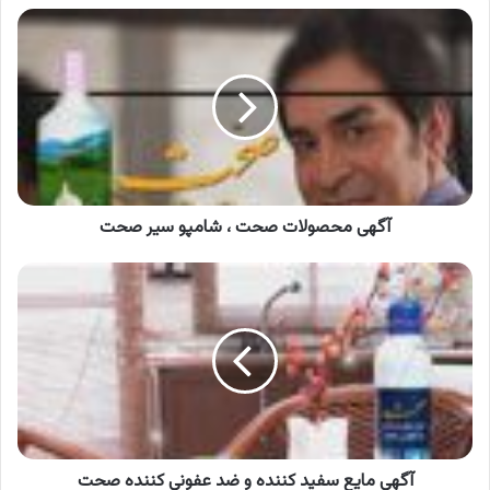
آگهی
محصولات
صحت
،
شامپو
سیر
صحت
آگهی محصولات صحت ، شامپو سیر صحت
آگهی
مایع
سفید
کننده
و
ضد
عفونی
کننده
صحت
آگهی مایع سفید کننده و ضد عفونی کننده صحت