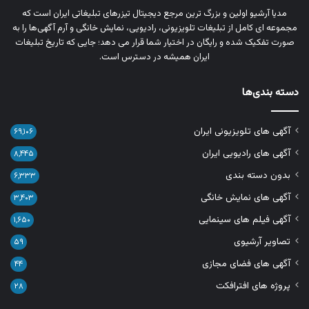
مدیا آرشیو اولین و بزرگ‌ ترین مرجع دیجیتال تیزرهای تبلیغاتی ایران است که
مجموعه‌ ای کامل از تبلیغات تلویزیونی، رادیویی، نمایش خانگی و آرم‌ آگهی‌ها را به‌
صورت تفکیک‌ شده و رایگان در اختیار شما قرار می‌ دهد؛ جایی که تاریخ تبلیغات
ایران همیشه در دسترس است.
دسته بندی‌ها
آگهی های تلویزیونی ایران
۶۹,۱۰۶
آگهی های رادیویی ایران
۸,۴۴۵
بدون دسته بندی
۶,۳۳۳
آگهی های نمایش خانگی
۳,۴۰۳
آگهی فیلم های سینمایی
۱,۶۵۰
تصاویر آرشیوی
۵۹
آگهی های فضای مجازی
۴۴
پروژه های افترافکت
۲۸