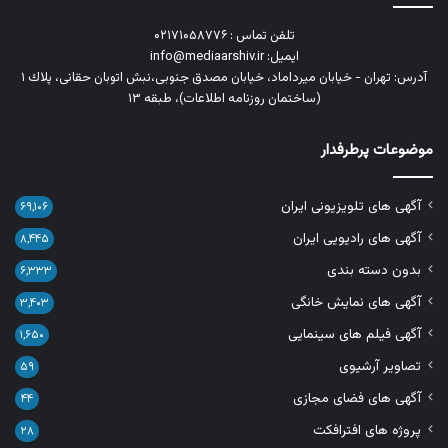
تلفن تماس : ۰۲۱۷۱۰۵۸۷۷۶
ایمیل: info@mediaarshiv.ir
آدرس: تهران - خیابان میرداماد، خیابان مصدق جنوبی،نبش اتوبان حقانی، پلاك ١
(ساختمان روزنامه اطلاعات)، طبقه ۱۳
موضوعات پرطرفدار
آگهی های تلویزیونی ایران
۶۹,۱۰۶
آگهی های رادیویی ایران
۸,۴۴۵
بدون دسته بندی
۶,۳۳۳
آگهی های نمایش خانگی
۳,۴۰۳
آگهی فیلم های سینمایی
۱,۶۵۰
تصاویر آرشیوی
۵۹
آگهی های فضای مجازی
۴۴
پروژه های افترافکت
۲۸