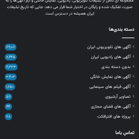
مجموعه‌ ای کامل از تبلیغات تلویزیونی، رادیویی، نمایش خانگی و آرم‌ آگهی‌ها را به‌
صورت تفکیک‌ شده و رایگان در اختیار شما قرار می‌ دهد؛ جایی که تاریخ تبلیغات
ایران همیشه در دسترس است.
دسته بندی‌ها
آگهی های تلویزیونی ایران
۶۹,۱۰۶
آگهی های رادیویی ایران
۸,۴۴۵
بدون دسته بندی
۶,۳۳۳
آگهی های نمایش خانگی
۳,۴۰۳
آگهی فیلم های سینمایی
۱,۶۵۰
تصاویر آرشیوی
۵۹
آگهی های فضای مجازی
۴۴
پروژه های افترافکت
۲۸
تماس باما