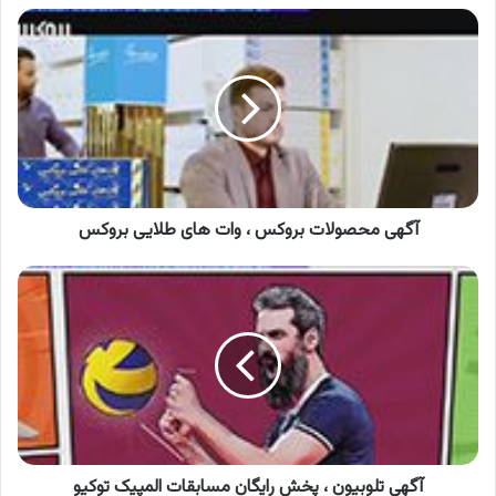
آگهی
محصولات
بروکس
،
وات
های
طلایی
بروکس
آگهی محصولات بروکس ، وات های طلایی بروکس
آگهی
تلوبیون
،
پخش
رایگان
مسابقات
المپیک
توکیو
آگهی تلوبیون ، پخش رایگان مسابقات المپیک توکیو