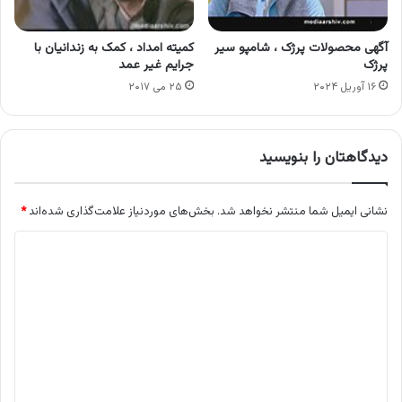
آگهی محصولات پرژک ، شامپو سیر
کمیته امداد ، کمک به زندانیان با
پرژک
جرایم غیر عمد
۱۶ آوریل ۲۰۲۴
۲۵ می ۲۰۱۷
دیدگاهتان را بنویسید
نشانی ایمیل شما منتشر نخواهد شد.
بخش‌های موردنیاز علامت‌گذاری شده‌اند
*
د
ی
د
گ
ا
ه