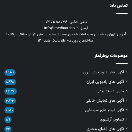
تماس باما
تلفن تماس : ۰۲۱۷۱۰۵۸۷۷۶
ایمیل: info@mediaarshiv.ir
آدرس: تهران - خیابان میرداماد، خیابان مصدق جنوبی،نبش اتوبان حقانی، پلاك ١
(ساختمان روزنامه اطلاعات)، طبقه ۱۳
موضوعات پرطرفدار
آگهی های تلویزیونی ایران
۶۹,۱۰۶
آگهی های رادیویی ایران
۸,۴۴۵
بدون دسته بندی
۶,۳۳۳
آگهی های نمایش خانگی
۳,۴۰۳
آگهی فیلم های سینمایی
۱,۶۵۰
تصاویر آرشیوی
۵۹
آگهی های فضای مجازی
۴۴