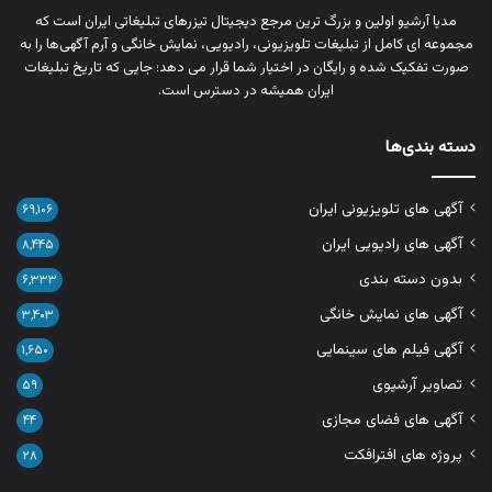
مدیا آرشیو اولین و بزرگ‌ ترین مرجع دیجیتال تیزرهای تبلیغاتی ایران است که
مجموعه‌ ای کامل از تبلیغات تلویزیونی، رادیویی، نمایش خانگی و آرم‌ آگهی‌ها را به‌
صورت تفکیک‌ شده و رایگان در اختیار شما قرار می‌ دهد؛ جایی که تاریخ تبلیغات
ایران همیشه در دسترس است.
دسته بندی‌ها
آگهی های تلویزیونی ایران
۶۹,۱۰۶
آگهی های رادیویی ایران
۸,۴۴۵
بدون دسته بندی
۶,۳۳۳
آگهی های نمایش خانگی
۳,۴۰۳
آگهی فیلم های سینمایی
۱,۶۵۰
تصاویر آرشیوی
۵۹
آگهی های فضای مجازی
۴۴
پروژه های افترافکت
۲۸