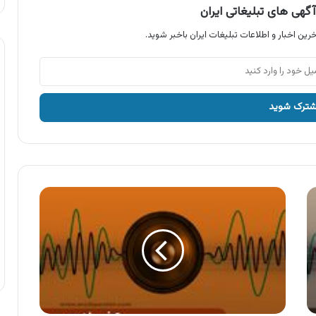
گهی های تبلیغاتی ایران
رین اخبار و اطلاعات تبلیغات ایران باخبر شوید.
آگهی
محصولات
عالیس
،
آبمیوه
های
عالیس