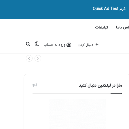
فرم Quick Ad Test
اس باما
تبلیغات
تغییر پوسته
جستجو برای
ورود به حساب
دنبال کردن
مارا در لینکدین دنبال کنید