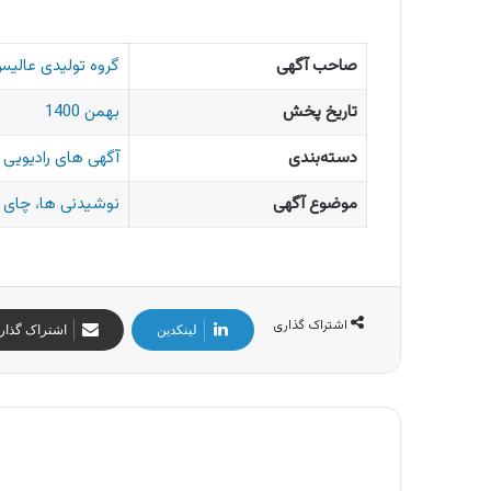
صاحب آگهی
گروه تولیدی عالی
تاریخ پخش
بهمن 1400
دسته‌بندی
آگهی های رادیویی ا
موضوع آگهی
نوشیدنی ها، چای 
اشتراک گذاری
لینکدین
اشتراک گذار