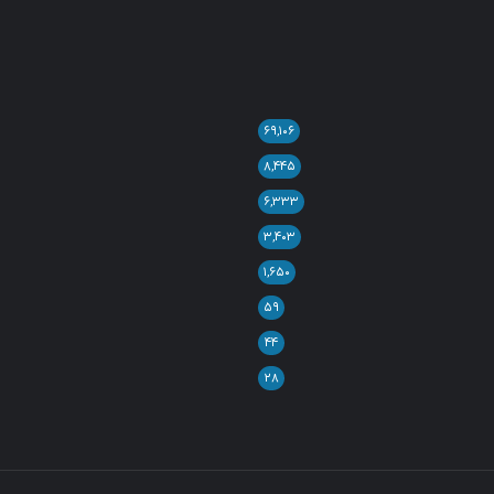
۶۹,۱۰۶
۸,۴۴۵
۶,۳۳۳
۳,۴۰۳
۱,۶۵۰
۵۹
۴۴
۲۸