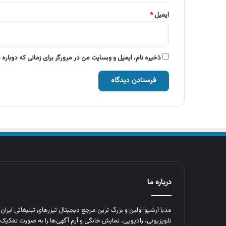
ایمیل
*
ذخیره نام، ایمیل و وبسایت من در مرورگر برای زمانی که دوباره
درباره ما
مدیا آرشیو اولین و بزرگ‌ ترین مرجع دیجیتال تیزرهای تبلیغاتی ایرا
تلویزیونی، رادیویی، نمایش خانگی و آرم‌ آگهی‌ها را به‌ صورت تفکیک‌ 