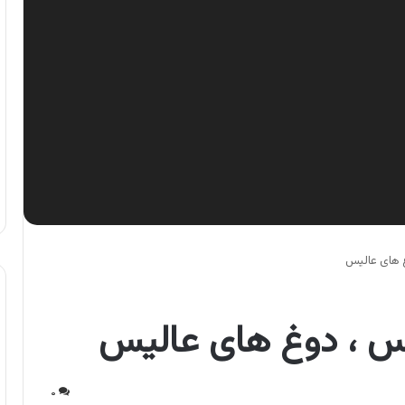
 های عالیس
س ، دوغ های عالیس
۰