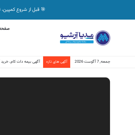
🎯 قبل از شروع کمپین، تصمیم درست بگیر! با 
صفحه 
جمعه, 7 آگوست 2026
آگهی بیمه دات کام، خرید آنلاین
آگهی های تازه
نمایشگر
ویدیو