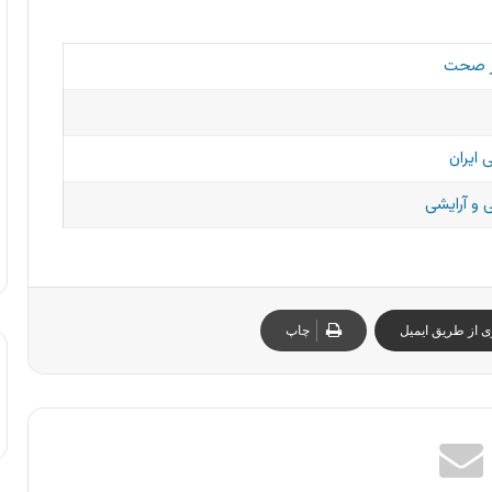
ر صحت
 ایران
و آرایشی
ی از طریق ایمیل
چاپ