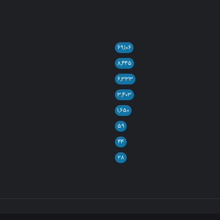
۶۹,۱۰۶
۸,۴۴۵
۶,۳۳۳
۳,۴۰۳
۱,۶۵۰
۵۹
۴۴
۲۸