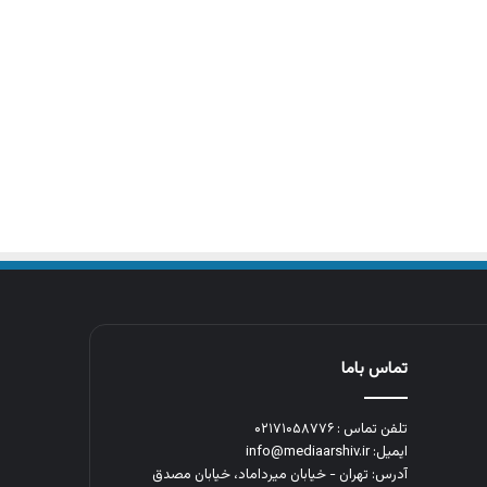
تماس باما
تلفن تماس : ۰۲۱۷۱۰۵۸۷۷۶
ایمیل: info@mediaarshiv.ir
آدرس: تهران - خیابان میرداماد، خیابان مصدق