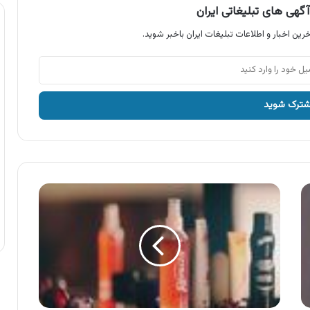
گهی های تبلیغاتی ایران
رین اخبار و اطلاعات تبلیغات ایران باخبر شوید.
آگهی
اسپری
خوشبو
کننده
بدن
رینوزیت