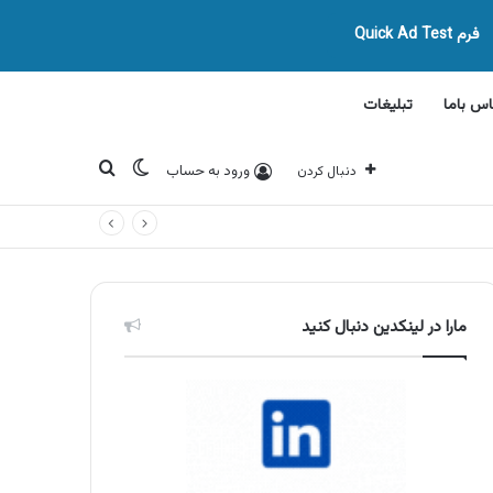
فرم Quick Ad Test
اس باما
تبلیغات
تغییر پوسته
جستجو برای
ورود به حساب
دنبال کردن
مارا در لینکدین دنبال کنید