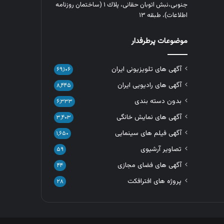
جنوبی،نبش اتوبان حقانی، پلاك ١ (ساختمان روزنامه
اطلاعات)، طبقه ۱۳
موضوعات پرطرفدار
آگهی های تلویزیونی ایران
۶۹,۱۰۶
آگهی های رادیویی ایران
۸,۴۴۵
بدون دسته بندی
۶,۳۳۳
آگهی های نمایش خانگی
۳,۴۰۳
آگهی فیلم های سینمایی
۱,۶۵۰
تصاویر آرشیوی
۵۹
آگهی های فضای مجازی
۴۴
پروژه های افترافکت
۲۸