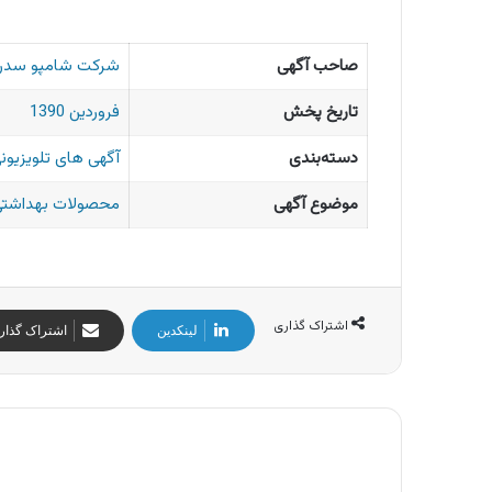
صاحب آگهی
شرکت شامپو سد
تاریخ پخش
فروردین 1390
دسته‌بندی
آگهی های تلویزیونی
موضوع آگهی
محصولات بهداشتی 
اشتراک گذاری
لینکدین
اشتراک گذار