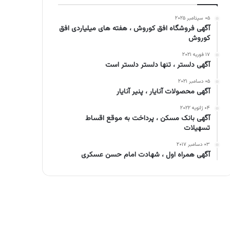
۰۵ سپتامبر ۲۰۲۵
آگهی فروشگاه افق کوروش ، هفته های میلیاردی افق
کوروش
۱۷ فوریه ۲۰۲۱
آگهی دلستر ، تنها دلستر دلستر است
۰۵ دسامبر ۲۰۲۱
آگهی محصولات آنایار ، پنیر آنایار
۰۴ ژانویه ۲۰۲۲
آگهی بانک مسکن ، پرداخت به موقع اقساط
تسهیلات
۰۳ دسامبر ۲۰۱۷
آگهی همراه اول ، شهادت امام حسن عسکری