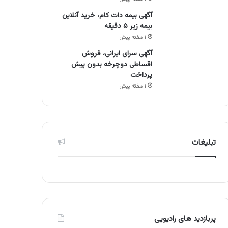
آگهی بیمه دات کام، خرید آنلاین
بیمه زیر ۵ دقیقه
۱ هفته پیش
آگهی سرای ایرانی، فروش
اقساطی دوچرخه بدون پیش
پرداخت
۱ هفته پیش
تبلیغات
پربازدید های رادیویی