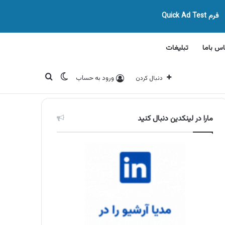
فرم Quick Ad Test
اس باما
تبلیغات
تغییر پوسته
جستجو برای
ورود به حساب
دنبال کردن
مارا در لینکدین دنبال کنید