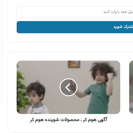
آگهی
هوم
کر
،
محصولات
شوینده
هوم
کر
آگهی هوم کر ، محصولات شوینده هوم کر