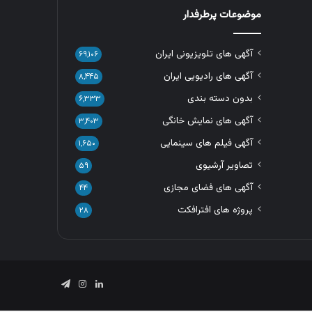
موضوعات پرطرفدار
آگهی های تلویزیونی ایران
۶۹,۱۰۶
آگهی های رادیویی ایران
۸,۴۴۵
بدون دسته بندی
۶,۳۳۳
آگهی های نمایش خانگی
۳,۴۰۳
آگهی فیلم های سینمایی
۱,۶۵۰
تصاویر آرشیوی
۵۹
آگهی های فضای مجازی
۴۴
پروژه های افترافکت
۲۸
لینکدین
اینستاگرام
تلگرام