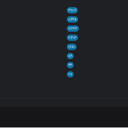
۶۹,۱۰۶
۸,۴۴۵
۶,۳۳۳
۳,۴۰۳
۱,۶۵۰
۵۹
۴۴
۲۸