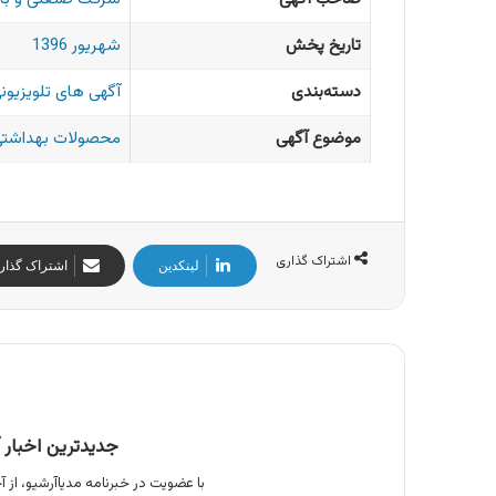
تاریخ پخش
شهریور 1396
دسته‌بندی
آگهی های تلویزیونی
موضوع آگهی
محصولات بهداشتی 
اشتراک گذاری
لینکدین
اشتراک گذار
جدیدترین اخبار آ
با عضویت در خبرنامه مدیاآرشیو، از آخ