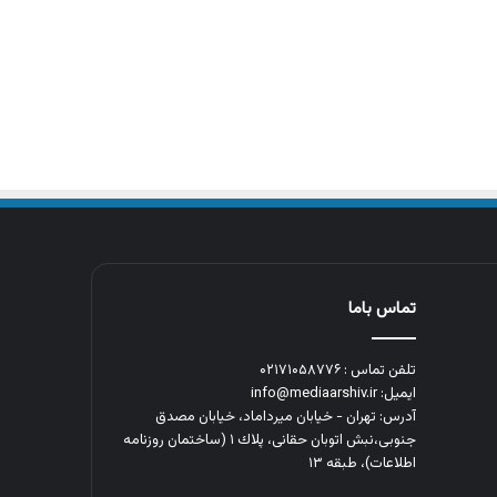
تماس باما
تلفن تماس : ۰۲۱۷۱۰۵۸۷۷۶
ایمیل: info@mediaarshiv.ir
آدرس: تهران - خیابان میرداماد، خیابان مصدق
جنوبی،نبش اتوبان حقانی، پلاك ١ (ساختمان روزنامه
اطلاعات)، طبقه ۱۳