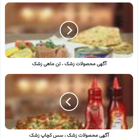
آگهی
محصولات
زشک
،
تن
ماهی
زشک
آگهی محصولات زشک ، تن ماهی زشک
آگهی
محصولات
زشک
،
سس
کچاپ
زشک
آگهی محصولات زشک ، سس کچاپ زشک