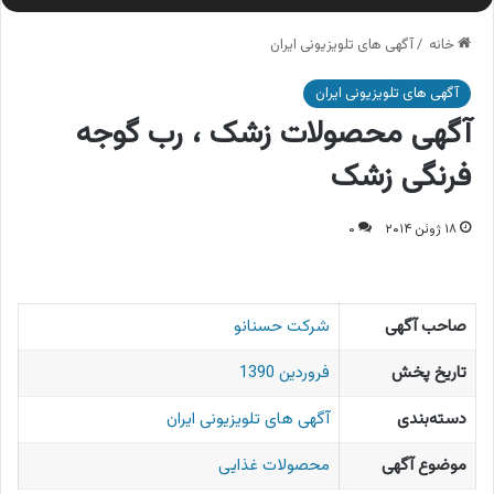
خانه
/
آگهی های تلویزیونی ایران
آگهی های تلویزیونی ایران
آگهی محصولات زشک ، رب گوجه
فرنگی زشک
۱۸ ژوئن ۲۰۱۴
۰
صاحب آگهی
شرکت حسنانو
تاریخ پخش
فروردین 1390
دسته‌بندی
آگهی های تلویزیونی ایران
موضوع آگهی
محصولات غذایی