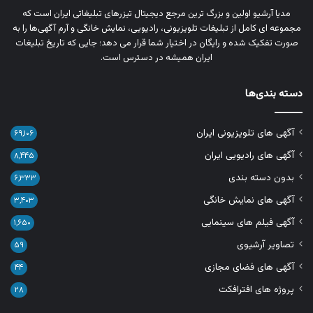
مدیا آرشیو اولین و بزرگ‌ ترین مرجع دیجیتال تیزرهای تبلیغاتی ایران است که
مجموعه‌ ای کامل از تبلیغات تلویزیونی، رادیویی، نمایش خانگی و آرم‌ آگهی‌ها را به‌
صورت تفکیک‌ شده و رایگان در اختیار شما قرار می‌ دهد؛ جایی که تاریخ تبلیغات
ایران همیشه در دسترس است.
دسته بندی‌ها
آگهی های تلویزیونی ایران
۶۹,۱۰۶
آگهی های رادیویی ایران
۸,۴۴۵
بدون دسته بندی
۶,۳۳۳
آگهی های نمایش خانگی
۳,۴۰۳
آگهی فیلم های سینمایی
۱,۶۵۰
تصاویر آرشیوی
۵۹
آگهی های فضای مجازی
۴۴
پروژه های افترافکت
۲۸