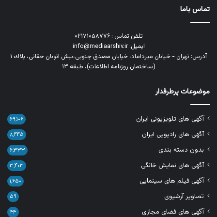
تماس باما
تلفن تماس : ۰۲۱۷۱۰۵۸۷۷۶
ایمیل: info@mediaarshiv.ir
آدرس: تهران - خیابان میرداماد، خیابان مصدق جنوبی،نبش اتوبان حقانی، پلاك ١
(ساختمان روزنامه اطلاعات)، طبقه ۱۳
موضوعات پرطرفدار
آگهی های تلویزیونی ایران
۶۹,۱۰۶
آگهی های رادیویی ایران
۸,۴۴۵
بدون دسته بندی
۶,۳۳۳
آگهی های نمایش خانگی
۳,۴۰۳
آگهی فیلم های سینمایی
۱,۶۵۰
تصاویر آرشیوی
۵۹
آگهی های فضای مجازی
۴۴