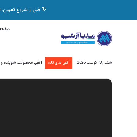
🎯 قبل از شروع کمپین، تصمیم درست بگیر! با 
صفحه 
شنبه, 8 آگوست 2026
آگهی محصولات شوینده و 
آگهی های تازه
نمایشگر
ویدیو