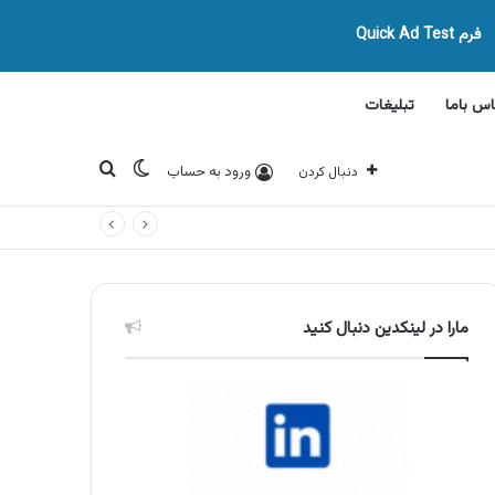
فرم Quick Ad Test
اس باما
تبلیغات
تغییر پوسته
جستجو برای
ورود به حساب
دنبال کردن
مارا در لینکدین دنبال کنید