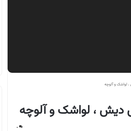
 لواشک و آلوچه
دیش ، لواشک و آلوچه
۰