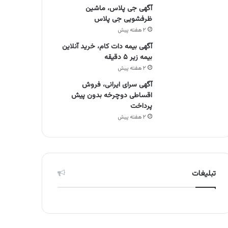
آگهی جی پلاس، ماشین
ظرفشویی جی پلاس
۲ هفته پیش
آگهی بیمه دات کام، خرید آنلاین
بیمه زیر ۵ دقیقه
۲ هفته پیش
آگهی سرای ایرانی، فروش
اقساطی دوچرخه بدون پیش
پرداخت
۲ هفته پیش
تبلیغات