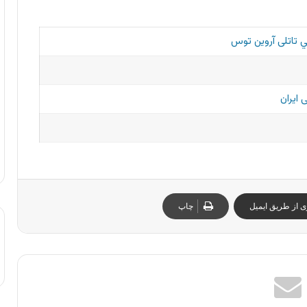
 تاتلی آروین توس
 ایران
ی از طریق ایمیل
چاپ