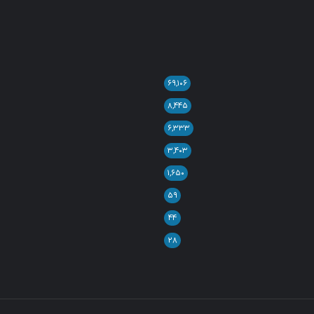
۶۹,۱۰۶
۸,۴۴۵
۶,۳۳۳
۳,۴۰۳
۱,۶۵۰
۵۹
۴۴
۲۸