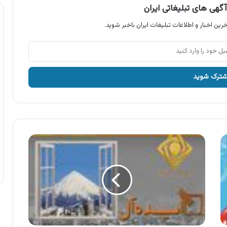
گهی های تبلیغاتی ایران
رین اخبار و اطلاعات تبلیغات ایران باخبر شوید.
آگهی
در
و
پنجره
ایده
آل
،
پروفیل
پنجره