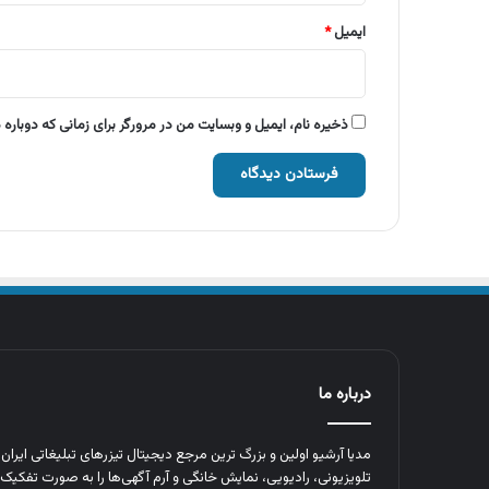
ایمیل
*
ذخیره نام، ایمیل و وبسایت من در مرورگر برای زمانی که دوباره
درباره ما
مدیا آرشیو اولین و بزرگ‌ ترین مرجع دیجیتال تیزرهای تبلیغاتی ایرا
تلویزیونی، رادیویی، نمایش خانگی و آرم‌ آگهی‌ها را به‌ صورت تفکیک‌ 