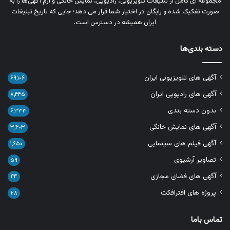
مجموعه‌ ای کامل از تبلیغات تلویزیونی، رادیویی، نمایش خانگی و آرم‌ آگهی‌ها را به‌
صورت تفکیک‌ شده و رایگان در اختیار شما قرار می‌ دهد؛ جایی که تاریخ تبلیغات
ایران همیشه در دسترس است.
دسته بندی‌ها
آگهی های تلویزیونی ایران
۶۹,۱۰۶
آگهی های رادیویی ایران
۸,۴۴۵
بدون دسته بندی
۶,۳۳۳
آگهی های نمایش خانگی
۳,۴۰۳
آگهی فیلم های سینمایی
۱,۶۵۰
تصاویر آرشیوی
۵۹
آگهی های فضای مجازی
۴۴
پروژه های افترافکت
۲۸
تماس باما