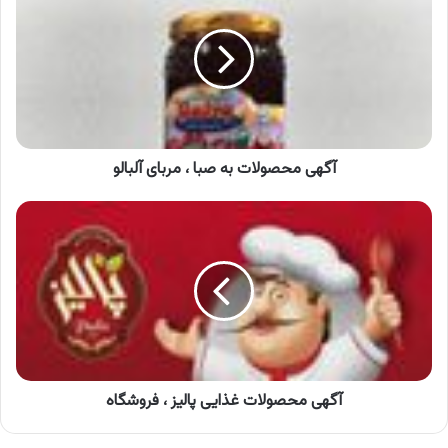
به
صبا
،
مربای
آلبالو
آگهی محصولات به صبا ، مربای آلبالو
آگهی
محصولات
غذایی
پالیز
،
فروشگاه
آگهی محصولات غذایی پالیز ، فروشگاه