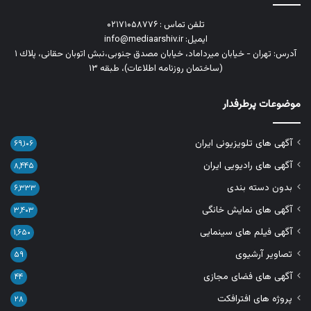
تلفن تماس : ۰۲۱۷۱۰۵۸۷۷۶
ایمیل: info@mediaarshiv.ir
آدرس: تهران - خیابان میرداماد، خیابان مصدق جنوبی،نبش اتوبان حقانی، پلاك ١
(ساختمان روزنامه اطلاعات)، طبقه ۱۳
موضوعات پرطرفدار
آگهی های تلویزیونی ایران
۶۹,۱۰۶
آگهی های رادیویی ایران
۸,۴۴۵
بدون دسته بندی
۶,۳۳۳
آگهی های نمایش خانگی
۳,۴۰۳
آگهی فیلم های سینمایی
۱,۶۵۰
تصاویر آرشیوی
۵۹
آگهی های فضای مجازی
۴۴
پروژه های افترافکت
۲۸