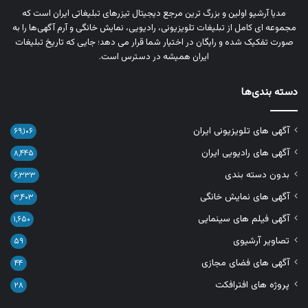
مدیا آرشیو اولین و بزرگ‌ ترین مرجع دیجیتال تیزرهای تبلیغاتی ایران است که
مجموعه‌ ای کامل از تبلیغات تلویزیونی، رادیویی، نمایش خانگی و آرم‌ آگهی‌ها را به‌
صورت تفکیک‌ شده و رایگان در اختیار شما قرار می‌ دهد؛ جایی که تاریخ تبلیغات
ایران همیشه در دسترس است.
دسته بندی‌ها
آگهی های تلویزیونی ایران
۶۹,۱۰۶
آگهی های رادیویی ایران
۸,۴۴۵
بدون دسته بندی
۶,۳۳۳
آگهی های نمایش خانگی
۳,۴۰۳
آگهی فیلم های سینمایی
۱,۶۵۰
تصاویر آرشیوی
۵۹
آگهی های فضای مجازی
۴۴
پروژه های افترافکت
۲۸