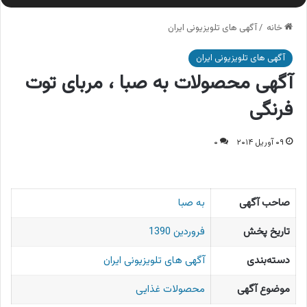
خانه
/
آگهی های تلویزیونی ایران
آگهی های تلویزیونی ایران
آگهی محصولات به صبا ، مربای توت
فرنگی
۰۹ آوریل ۲۰۱۴
۰
صاحب آگهی
به صبا
تاریخ پخش
فروردین 1390
دسته‌بندی
آگهی های تلویزیونی ایران
موضوع آگهی
محصولات غذایی