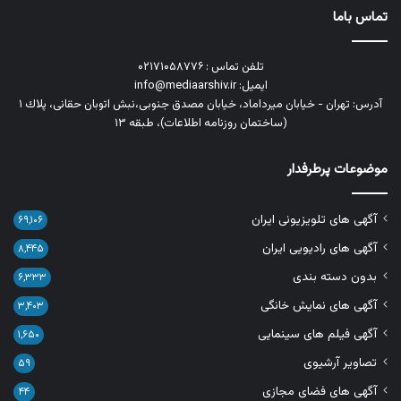
تماس باما
تلفن تماس : ۰۲۱۷۱۰۵۸۷۷۶
ایمیل: info@mediaarshiv.ir
آدرس: تهران - خیابان میرداماد، خیابان مصدق جنوبی،نبش اتوبان حقانی، پلاك ١
(ساختمان روزنامه اطلاعات)، طبقه ۱۳
موضوعات پرطرفدار
آگهی های تلویزیونی ایران
۶۹,۱۰۶
آگهی های رادیویی ایران
۸,۴۴۵
بدون دسته بندی
۶,۳۳۳
آگهی های نمایش خانگی
۳,۴۰۳
آگهی فیلم های سینمایی
۱,۶۵۰
تصاویر آرشیوی
۵۹
آگهی های فضای مجازی
۴۴