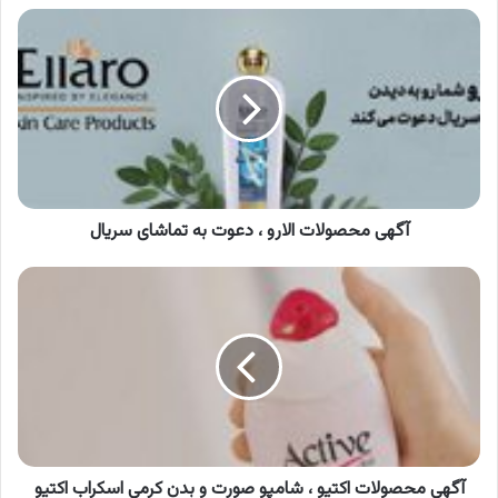
آگهی
محصولات
الارو
،
دعوت
به
تماشای
سریال
آگهی محصولات الارو ، دعوت به تماشای سریال
آگهی
محصولات
اکتیو
،
شامپو
صورت
و
بدن
کرمی
اسکراب
آگهی محصولات اکتیو ، شامپو صورت و بدن کرمی اسکراب اکتیو