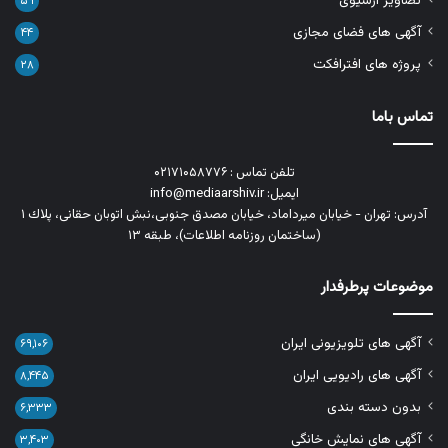
تصاویر آرشیوی
۵۹
آگهی های فضای مجازی
۴۴
پروژه های افترافکت
۲۸
تماس باما
تلفن تماس : ۰۲۱۷۱۰۵۸۷۷۶
ایمیل: info@mediaarshiv.ir
آدرس: تهران - خیابان میرداماد، خیابان مصدق جنوبی،نبش اتوبان حقانی، پلاك ١
(ساختمان روزنامه اطلاعات)، طبقه ۱۳
موضوعات پرطرفدار
آگهی های تلویزیونی ایران
۶۹,۱۰۶
آگهی های رادیویی ایران
۸,۴۴۵
بدون دسته بندی
۶,۳۳۳
آگهی های نمایش خانگی
۳,۴۰۳