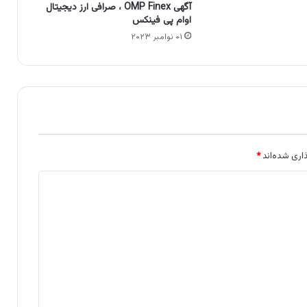
آگهی OMP Finex ، صرافی ارز دیجیتال
اوام پی فینکس
۰۱ نوامبر ۲۰۲۳
اری شده‌اند
*