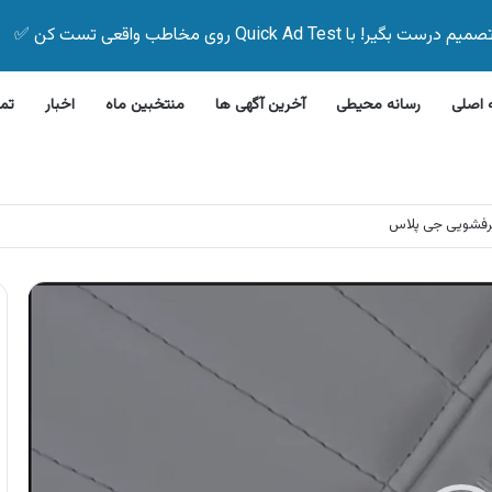
Quick Ad Test روی مخاطب واقعی تست کن ✅
اصلی
رسانه محیطی
آخرین آگهی ها
منتخبین ماه
اخبار
تم
 بیمه زیر ۵ دقیقه