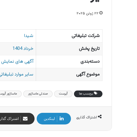
۲۲ ژوئن ۲۰۲۵
شرکت تبلیغاتی
شیدا
تاریخ پخش
خرداد 1404
دسته‌بندی
آگهی های نمایش 
موضوع آگهی
سایر موارد تبلیغاتی
برچسب ها
آیرست
صندلی ماساژور
ماساژور آیرس
اشتراک گذاری
لینکدین
اشتراک گذار