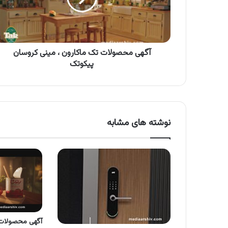
مینی
کروسان
پیکوتک
آگهی محصولات تک ماکارون ، مینی کروسان
پیکوتک
نوشته های مشابه
آگهی محصولات 