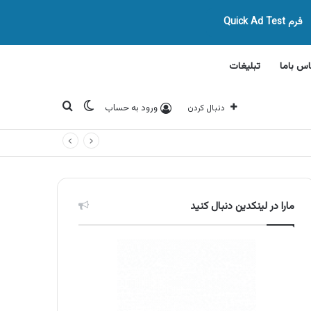
فرم Quick Ad Test
اس باما
تبلیغات
تغییر پوسته
جستجو برای
ورود به حساب
دنبال کردن
مارا در لینکدین دنبال کنید