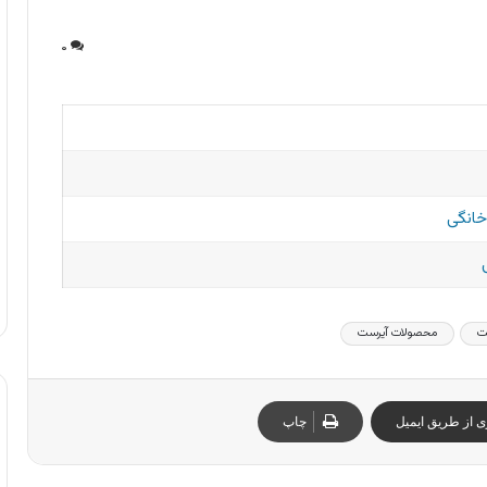
۰
خانگی
ت
محصولات آیرست
ی از طریق ایمیل
چاپ