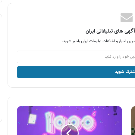
گهی های تبلیغاتی ایران
رین اخبار و اطلاعات تبلیغات ایران باخبر شوید.
آگهی
محصولات
میهن
،
بستنی