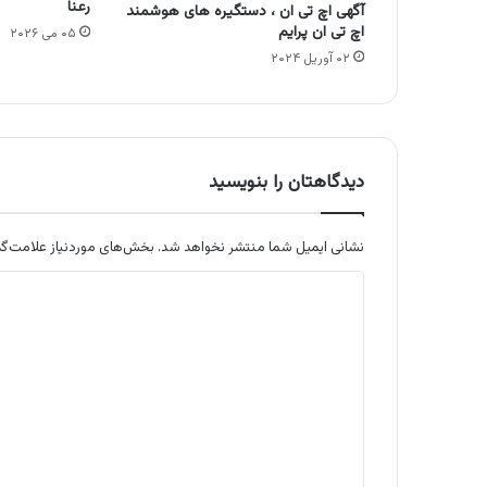
رعنا
آگهی اچ تی ان ، دستگیره های هوشمند
اچ تی ان پرایم
۰۵ می ۲۰۲۶
۰۲ آوریل ۲۰۲۴
دیدگاهتان را بنویسید
نشانی ایمیل شما منتشر نخواهد شد.
بخش‌های موردنیاز علامت‌گذ
د
ی
د
گ
ا
ه
*