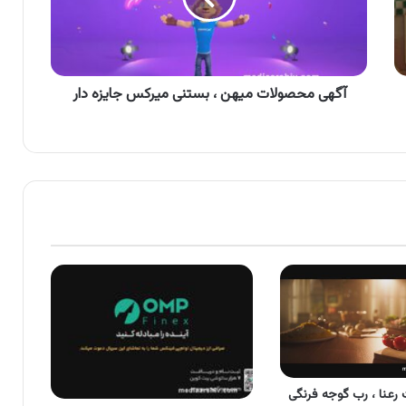
میرکس
جایزه
دار
آگهی محصولات میهن ، بستنی میرکس جایزه دار
رعنا ، رب گوجه فرنگی