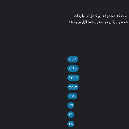
ن است که مجموعه‌ ای کامل از تبلیغات
شده و رایگان در اختیار شما قرار می‌ دهد؛
۶۹,۱۰۶
۸,۴۴۵
۶,۳۳۳
۳,۴۰۳
۱,۶۵۰
۵۹
۴۴
۲۸