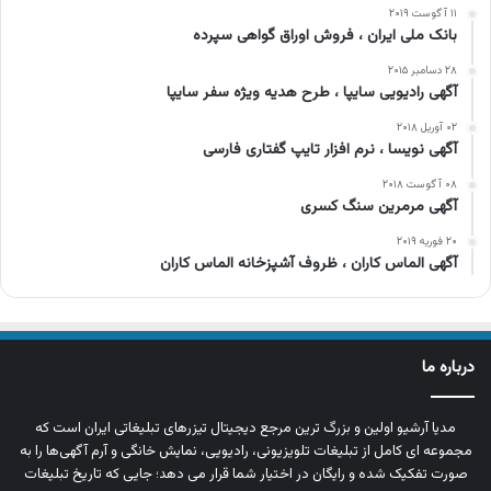
۱۱ آگوست ۲۰۱۹
بانک ملی ایران ، فروش اوراق گواهی سپرده
۲۸ دسامبر ۲۰۱۵
آگهی رادیویی سایپا ، طرح هدیه ویژه سفر سایپا
۰۲ آوریل ۲۰۱۸
آگهی نویسا ، نرم افزار تایپ گفتاری فارسی
۰۸ آگوست ۲۰۱۸
آگهی مرمرین سنگ کسری
۲۰ فوریه ۲۰۱۹
آگهی الماس کاران ، ظروف آشپزخانه الماس کاران
درباره ما
مدیا آرشیو اولین و بزرگ‌ ترین مرجع دیجیتال تیزرهای تبلیغاتی ایران است که
مجموعه‌ ای کامل از تبلیغات تلویزیونی، رادیویی، نمایش خانگی و آرم‌ آگهی‌ها را به‌
صورت تفکیک‌ شده و رایگان در اختیار شما قرار می‌ دهد؛ جایی که تاریخ تبلیغات