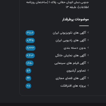
جنوبی،نبش اتوبان حقانی، پلاك ١ (ساختمان روزنامه
اطلاعات)، طبقه ۱۳
موضوعات پرطرفدار
آگهی های تلویزیونی ایران
۶۹,۱۰۶
آگهی های رادیویی ایران
۸,۴۴۵
بدون دسته بندی
۶,۳۳۳
آگهی های نمایش خانگی
۳,۴۰۳
آگهی فیلم های سینمایی
۱,۶۵۰
تصاویر آرشیوی
۵۹
آگهی های فضای مجازی
۴۴
پروژه های افترافکت
۲۸