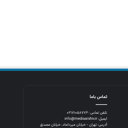
تماس باما
تلفن تماس : ۰۲۱۷۱۰۵۸۷۷۶
ایمیل: info@mediaarshiv.ir
آدرس: تهران - خیابان میرداماد، خیابان مصدق