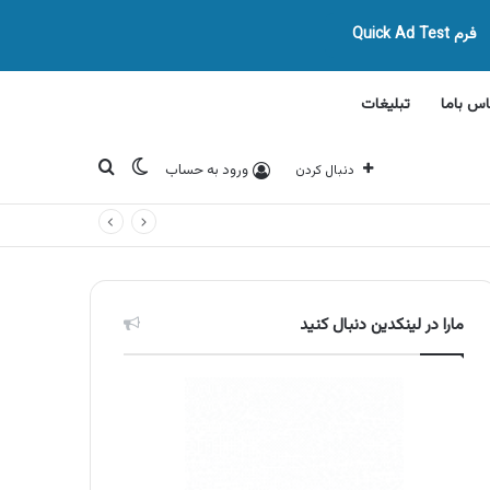
فرم Quick Ad Test
اس باما
تبلیغات
تغییر پوسته
جستجو برای
ورود به حساب
دنبال کردن
مارا در لینکدین دنبال کنید