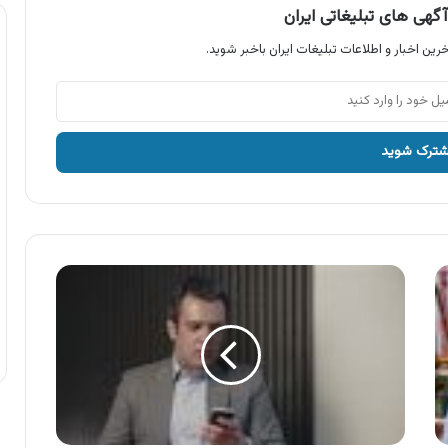
گهی های تبلیغاتی ایران
رین اخبار و اطلاعات تبلیغات ایران باخبر شوید.
آگهی
ایرانسل
،
خرید
آسان
شارژ
با
ستاره
7