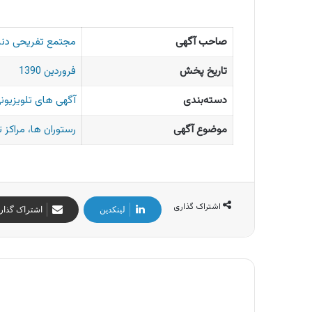
صاحب آگهی
مجتمع تفریحی دنی
تاریخ پخش
فروردین 1390
دسته‌بندی
آگهی های تلویزیونی
موضوع آگهی
رستوران ها، مراکز 
اشتراک گذاری
لینکدین
اشتراک گذار