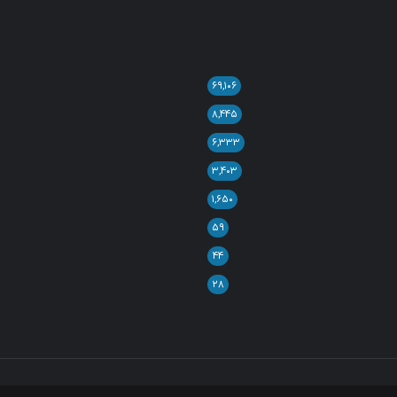
۶۹,۱۰۶
۸,۴۴۵
۶,۳۳۳
۳,۴۰۳
۱,۶۵۰
۵۹
۴۴
۲۸