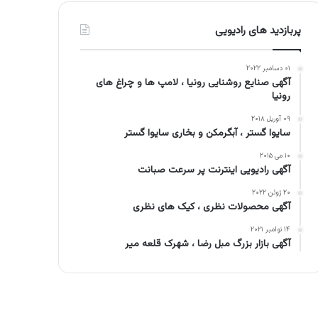
پربازدید های رادیویی
۰۱ دسامبر ۲۰۲۲
آگهی صنایع روشنایی رونیا ، لامپ ها و چراغ های
رونیا
۰۹ آوریل ۲۰۱۸
سایوا گستر ، آبگرمکن و بخاری سایوا گستر
۱۰ می ۲۰۱۵
آگهی رادیویی اینترنت پر سرعت صبانت
۲۰ ژوئن ۲۰۲۲
آگهی محصولات نظری ، کیک های نظری
۱۴ نوامبر ۲۰۲۱
آگهی بازار بزرگ مبل رضا ، شهرک قلعه میر