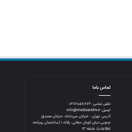
تماس باما
تلفن تماس : ۰۲۱۷۱۰۵۸۷۷۶
ایمیل: info@mediaarshiv.ir
آدرس: تهران - خیابان میرداماد، خیابان مصدق
جنوبی،نبش اتوبان حقانی، پلاك ١ (ساختمان روزنامه
اطلاعات)، طبقه ۱۳