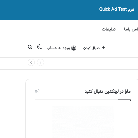
فرم Quick Ad Test
اس باما
تبلیغات
تغییر پوسته
جستجو برای
ورود به حساب
دنبال کردن
مارا در لینکدین دنبال کنید