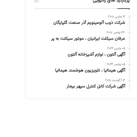
پربازدید های رادیویی
۱۲ مارس ۲۰۱۸
شرکت ذوب آلومینویم آذر صنعت گلپایگان
۲۳ نوامبر ۲۰۱۷
عرفان سیکلت ایرانیان ، موتور سیکلت به پر
۰۵ مارس ۲۰۲۲
آگهی آلتون ، لوازم آشپزخانه آلتون
۰۵ نوامبر ۲۰۲۴
آگهی هیمالیا ، تلویزیون هوشمند هیمالیا
۱۲ آگوست ۲۰۱۸
آگهی شرکت کابل کنترل سپهر بیجار