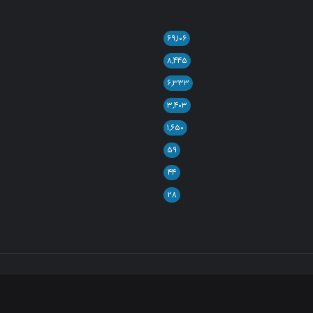
۶۹,۱۰۶
۸,۴۴۵
۶,۳۳۳
۳,۴۰۳
۱,۶۵۰
۵۹
۴۴
۲۸