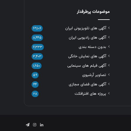
موضوعات پرطرفدار
آگهی های تلویزیونی ایران
۶۹,۱۰۶
آگهی های رادیویی ایران
۸,۴۴۵
بدون دسته بندی
۶,۳۳۳
آگهی های نمایش خانگی
۳,۴۰۳
آگهی فیلم های سینمایی
۱,۶۵۰
تصاویر آرشیوی
۵۹
آگهی های فضای مجازی
۴۴
پروژه های افترافکت
۲۸
لینکدین
اینستاگرام
تلگرام