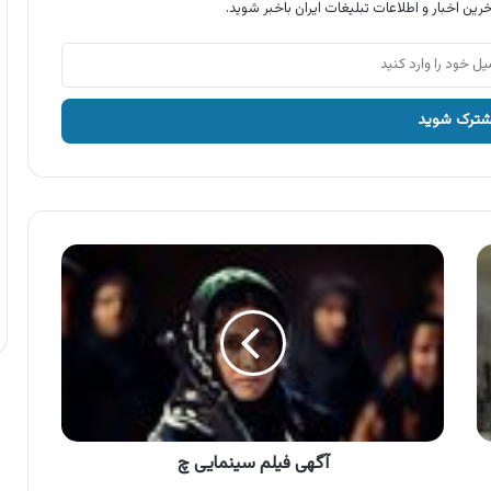
رین اخبار و اطلاعات تبلیغات ایران باخبر شوید.
آگهی
فیلم
سینمایی
چ
آگهی فیلم سینمایی چ