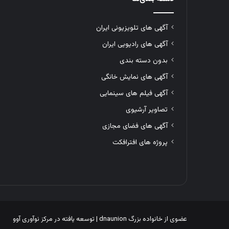
آگهی های تلویزیونی ایران
آگهی های رادیویی ایران
بدون دسته بندی
آگهی های نمایش خانگی
آگهی فیلم های سینمایی
تصاویر آرشیوی
آگهی های فضای مجازی
پروژه های افترافکت
عضوی از خانواده بزرگ
dnaunion
| توسعه یافته در
مرکز نوآوری آوو