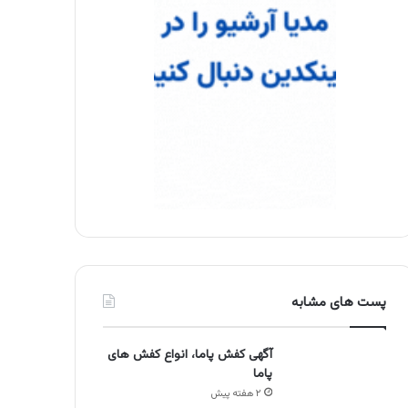
پست های مشابه
آگهی کفش پاما، انواع کفش های
پاما
۲ هفته پیش