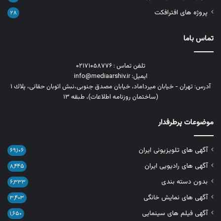
پروژه های افترافکت
۲۸
تماس باما
تلفن تماس : ۰۲۱۷۱۰۵۸۷۷۶
ایمیل: info@mediaarshiv.ir
آدرس: تهران - خیابان میرداماد، خیابان مصدق جنوبی،نبش اتوبان حقانی، پلاك ١
(ساختمان روزنامه اطلاعات)، طبقه ۱۳
موضوعات پرطرفدار
آگهی های تلویزیونی ایران
۶۹,۱۰۶
آگهی های رادیویی ایران
۸,۴۴۵
بدون دسته بندی
۶,۳۳۳
آگهی های نمایش خانگی
۳,۴۰۳
آگهی فیلم های سینمایی
۱,۶۵۰