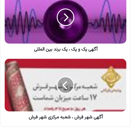
و
یک
،
یک
برند
بین
المللی
آگهی یک و یک ، یک برند بین المللی
آگهی
شهر
فرش
،
شعبه
مرکزی
شهر
فرش
آگهی شهر فرش ، شعبه مرکزی شهر فرش