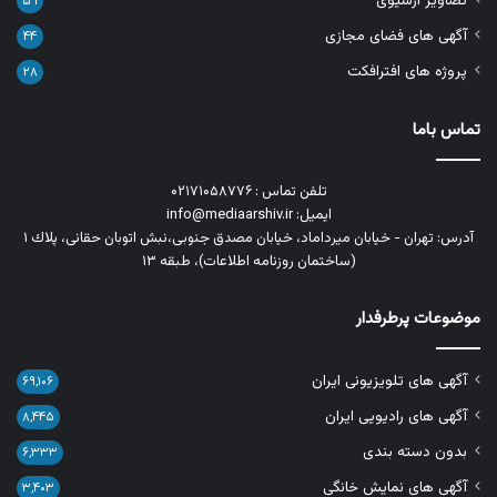
تصاویر آرشیوی
۵۹
آگهی های فضای مجازی
۴۴
پروژه های افترافکت
۲۸
تماس باما
تلفن تماس : ۰۲۱۷۱۰۵۸۷۷۶
ایمیل: info@mediaarshiv.ir
آدرس: تهران - خیابان میرداماد، خیابان مصدق جنوبی،نبش اتوبان حقانی، پلاك ١
(ساختمان روزنامه اطلاعات)، طبقه ۱۳
موضوعات پرطرفدار
آگهی های تلویزیونی ایران
۶۹,۱۰۶
آگهی های رادیویی ایران
۸,۴۴۵
بدون دسته بندی
۶,۳۳۳
آگهی های نمایش خانگی
۳,۴۰۳