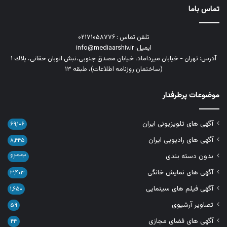
تماس باما
تلفن تماس : ۰۲۱۷۱۰۵۸۷۷۶
ایمیل: info@mediaarshiv.ir
آدرس: تهران - خیابان میرداماد، خیابان مصدق جنوبی،نبش اتوبان حقانی، پلاك ١
(ساختمان روزنامه اطلاعات)، طبقه ۱۳
موضوعات پرطرفدار
آگهی های تلویزیونی ایران
۶۹,۱۰۶
آگهی های رادیویی ایران
۸,۴۴۵
بدون دسته بندی
۶,۳۳۳
آگهی های نمایش خانگی
۳,۴۰۳
آگهی فیلم های سینمایی
۱,۶۵۰
تصاویر آرشیوی
۵۹
آگهی های فضای مجازی
۴۴