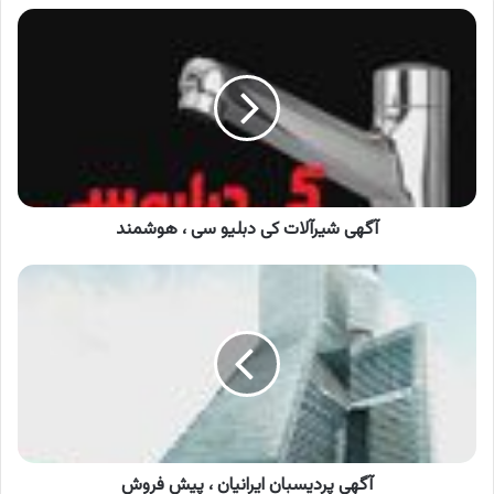
آگهی
شیرآلات
کی
دبلیو
سی
،
هوشمند
آگهی شیرآلات کی دبلیو سی ، هوشمند
آگهی
پردیسبان
ایرانیان
،
پیش
فروش
آگهی پردیسبان ایرانیان ، پیش فروش