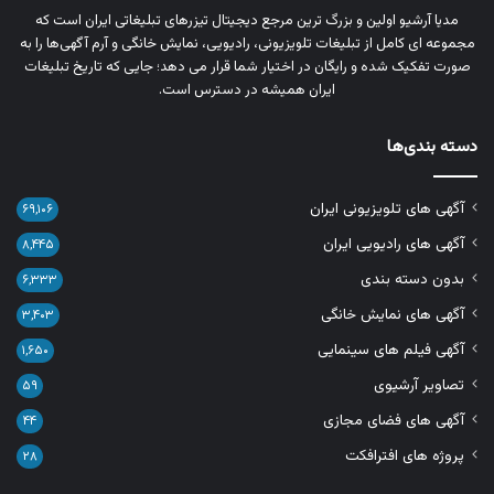
مدیا آرشیو اولین و بزرگ‌ ترین مرجع دیجیتال تیزرهای تبلیغاتی ایران است که
مجموعه‌ ای کامل از تبلیغات تلویزیونی، رادیویی، نمایش خانگی و آرم‌ آگهی‌ها را به‌
صورت تفکیک‌ شده و رایگان در اختیار شما قرار می‌ دهد؛ جایی که تاریخ تبلیغات
ایران همیشه در دسترس است.
دسته بندی‌ها
آگهی های تلویزیونی ایران
۶۹,۱۰۶
آگهی های رادیویی ایران
۸,۴۴۵
بدون دسته بندی
۶,۳۳۳
آگهی های نمایش خانگی
۳,۴۰۳
آگهی فیلم های سینمایی
۱,۶۵۰
تصاویر آرشیوی
۵۹
آگهی های فضای مجازی
۴۴
پروژه های افترافکت
۲۸