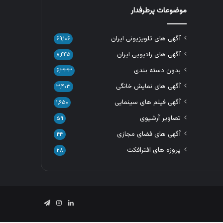
موضوعات پرطرفدار
آگهی های تلویزیونی ایران
۶۹,۱۰۶
آگهی های رادیویی ایران
۸,۴۴۵
بدون دسته بندی
۶,۳۳۳
آگهی های نمایش خانگی
۳,۴۰۳
آگهی فیلم های سینمایی
۱,۶۵۰
تصاویر آرشیوی
۵۹
آگهی های فضای مجازی
۴۴
پروژه های افترافکت
۲۸
لینکدین
اینستاگرام
تلگرام