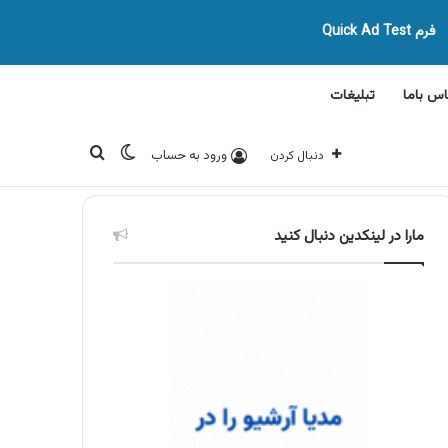
فرم Quick Ad Test
اس باما
تبلیغات
تغییر پوسته
جستجو برای
ورود به حساب
دنبال کردن
مارا در لینکدین دنبال کنید