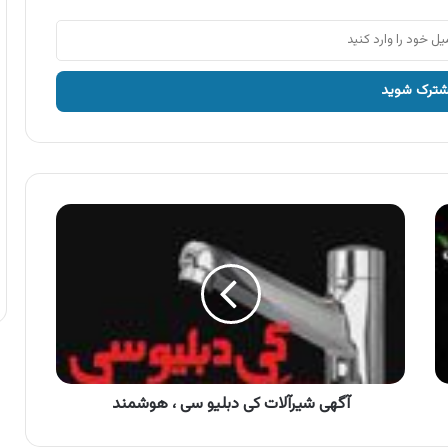
آگهی
شیرآلات
کی
دبلیو
سی
،
هوشمند
آگهی شیرآلات کی دبلیو سی ، هوشمند