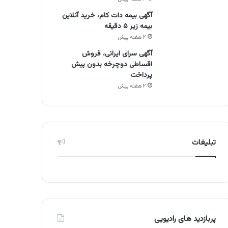
آگهی بیمه دات کام، خرید آنلاین
بیمه زیر ۵ دقیقه
۲ هفته پیش
آگهی سرای ایرانی، فروش
اقساطی دوچرخه بدون پیش
پرداخت
۲ هفته پیش
تبلیغات
پربازدید های رادیویی