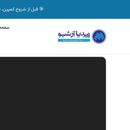
🎯 قبل از شروع کمپین، تصمیم درست بگیر! با 
صفحه 
جمعه, 7 آگوست 2026
آگهی جی پلاس، ماشین ظ
آگهی های تازه
نمایشگر
ویدیو