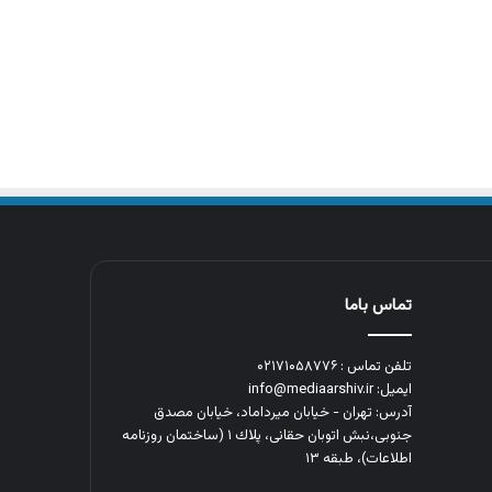
تماس باما
تلفن تماس : ۰۲۱۷۱۰۵۸۷۷۶
ایمیل: info@mediaarshiv.ir
آدرس: تهران - خیابان میرداماد، خیابان مصدق
جنوبی،نبش اتوبان حقانی، پلاك ١ (ساختمان روزنامه
اطلاعات)، طبقه ۱۳