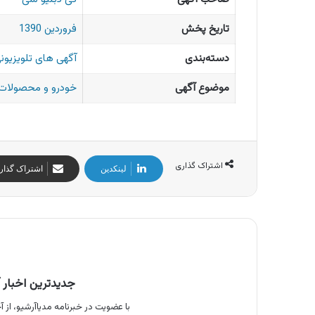
تاریخ پخش
فروردین 1390
دسته‌بندی
آگهی های تلویزیونی
موضوع آگهی
خودرو و محصولات 
اشتراک گذاری
لینکدین
اشتراک گذار
جدیدترین اخبار آ
با عضویت در خبرنامه مدیاآرشیو، از آخ