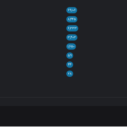
۶۹,۱۰۶
۸,۴۴۵
۶,۳۳۳
۳,۴۰۳
۱,۶۵۰
۵۹
۴۴
۲۸