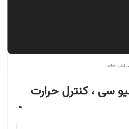
، کنترل حرارت
یو سی ، کنترل حرارت
۰