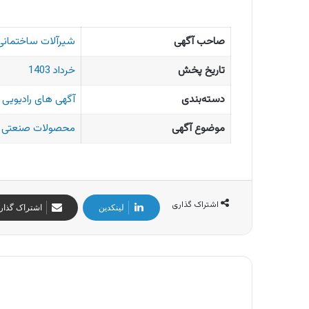
صاحب آگهی
شیرآلات ساختمانی
تاریخ پخش
خرداد 1403
دسته‌بندی
آگهی های رادیویی ا
موضوع آگهی
محصولات صنعتی
اشتراک گذاری
لینکدین
اشتراک گذار