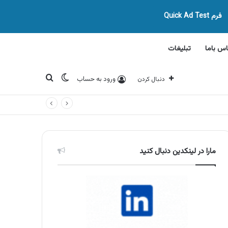
فرم Quick Ad Test
اس باما
تبلیغات
تغییر پوسته
جستجو برای
ورود به حساب
دنبال کردن
مارا در لینکدین دنبال کنید