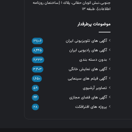
جنوبی،نبش اتوبان حقانی، پلاك ١ (ساختمان روزنامه
اطلاعات)، طبقه ۱۳
موضوعات پرطرفدار
آگهی های تلویزیونی ایران
۶۹,۱۰۶
آگهی های رادیویی ایران
۸,۴۴۵
بدون دسته بندی
۶,۳۳۳
آگهی های نمایش خانگی
۳,۴۰۳
آگهی فیلم های سینمایی
۱,۶۵۰
تصاویر آرشیوی
۵۹
آگهی های فضای مجازی
۴۴
پروژه های افترافکت
۲۸