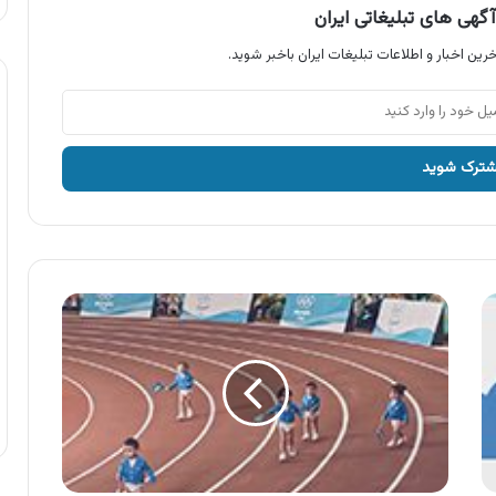
گهی های تبلیغاتی ایران
رین اخبار و اطلاعات تبلیغات ایران باخبر شوید.
آگهی
مای
بیبی
،
پوشک
شورتی
مای
بیبی