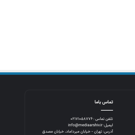
تماس باما
تلفن تماس : ۰۲۱۷۱۰۵۸۷۷۶
ایمیل: info@mediaarshiv.ir
آدرس: تهران - خیابان میرداماد، خیابان مصدق