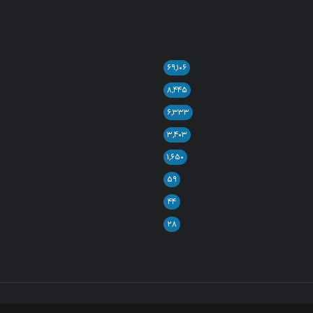
۶۹,۱۰۶
۸,۴۴۵
۶,۳۳۳
۳,۴۰۳
۱,۶۵۰
۵۹
۴۴
۲۸