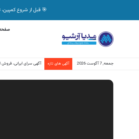
🎯 قبل از شروع کمپین، تصمیم درست بگیر! با 
صفحه 
جمعه, 7 آگوست 2026
آگهی سرای ایرانی، فروش
آگهی های تازه
نمایشگر
ویدیو