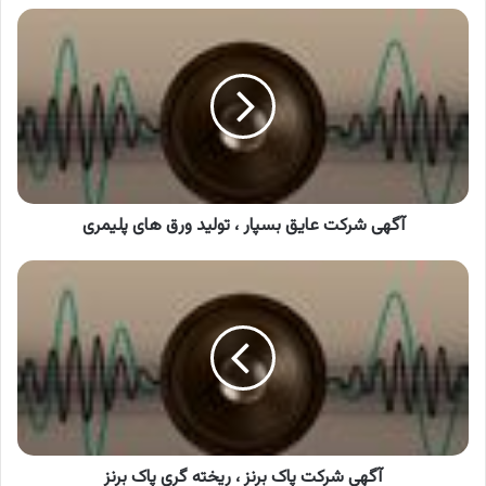
آگهی
شرکت
عایق
بسپار
،
تولید
ورق
های
پلیمری
آگهی شرکت عایق بسپار ، تولید ورق های پلیمری
آگهی
شرکت
پاک
برنز
،
ریخته
گری
پاک
برنز
آگهی شرکت پاک برنز ، ریخته گری پاک برنز