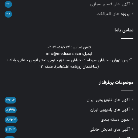
آگهی های فضای مجازی
۴۴
پروژه های افترافکت
۲۸
تماس باما
تلفن تماس : ۰۲۱۷۱۰۵۸۷۷۶
ایمیل: info@mediaarshiv.ir
آدرس: تهران - خیابان میرداماد، خیابان مصدق جنوبی،نبش اتوبان حقانی، پلاك ١
(ساختمان روزنامه اطلاعات)، طبقه ۱۳
موضوعات پرطرفدار
آگهی های تلویزیونی ایران
۶۹,۱۰۶
آگهی های رادیویی ایران
۸,۴۴۵
بدون دسته بندی
۶,۳۳۳
آگهی های نمایش خانگی
۳,۴۰۳