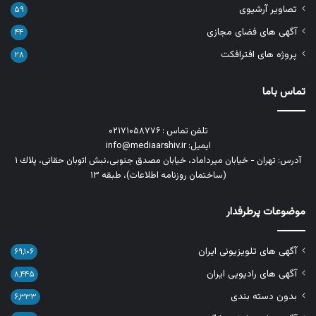
تصاویر آرشیوی
۵۹
آگهی های فضای مجازی
۴۴
پروژه های افترافکت
۲۸
تماس باما
تلفن تماس : ۰۲۱۷۱۰۵۸۷۷۶
ایمیل: info@mediaarshiv.ir
آدرس: تهران - خیابان میرداماد، خیابان مصدق جنوبی،نبش اتوبان حقانی، پلاك ١
(ساختمان روزنامه اطلاعات)، طبقه ۱۳
موضوعات پرطرفدار
آگهی های تلویزیونی ایران
۶۹,۱۰۶
آگهی های رادیویی ایران
۸,۴۴۵
بدون دسته بندی
۶,۳۳۳