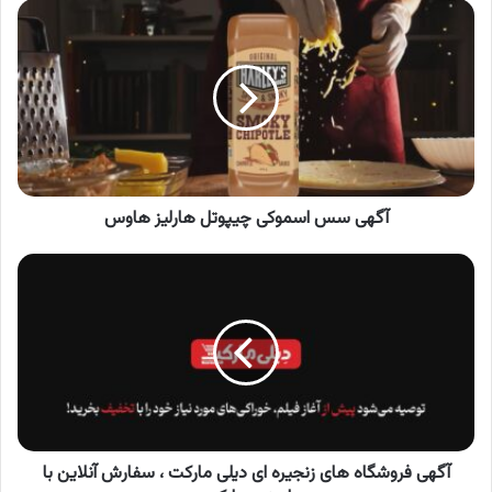
آگهی
سس
اسموکی
چیپوتل
هارلیز
هاوس
آگهی سس اسموکی چیپوتل هارلیز هاوس
آگهی
فروشگاه
های
زنجیره
ای
دیلی
مارکت
،
سفارش
آنلاین
آگهی فروشگاه های زنجیره ای دیلی مارکت ، سفارش آنلاین با