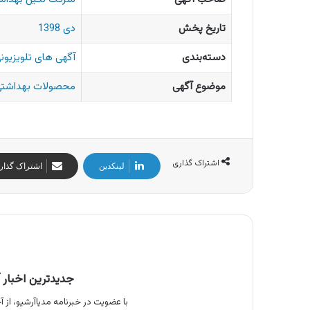
تاریخ پخش
دی 1398
دسته‌بندی
آگهی های تلویزیونی
موضوع آگهی
محصولات بهداشتی 
اشتراک گذاری
لینکدین
اشتراک گذار
جدیدترین اخبار آ
با عضویت در خبرنامه مدیاآرشیو، از آخ