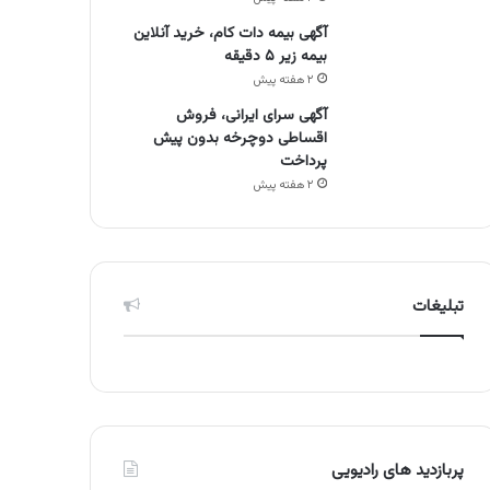
آگهی بیمه دات کام، خرید آنلاین
بیمه زیر ۵ دقیقه
۲ هفته پیش
آگهی سرای ایرانی، فروش
اقساطی دوچرخه بدون پیش
پرداخت
۲ هفته پیش
تبلیغات
پربازدید های رادیویی