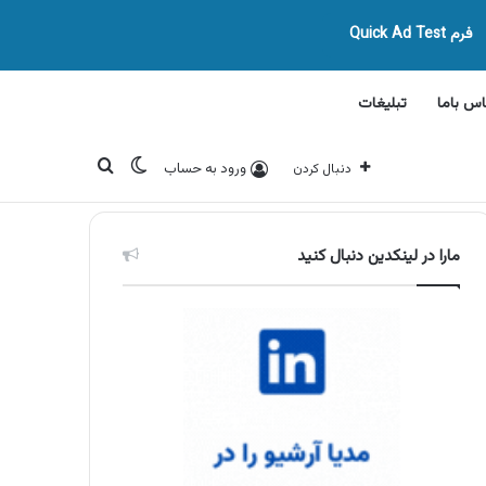
فرم Quick Ad Test
اس باما
تبلیغات
تغییر پوسته
جستجو برای
ورود به حساب
دنبال کردن
مارا در لینکدین دنبال کنید