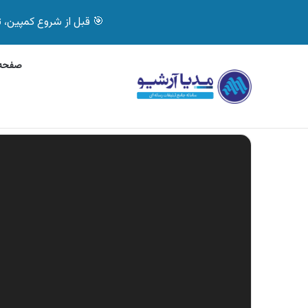
🎯 قبل از شروع کمپین، تصمیم درست بگیر! با 
صفحه 
دوشنبه, 10 آگوست 2026
آگهی جی پلاس، ماشین
آگهی های تازه
نمایشگر
ویدیو