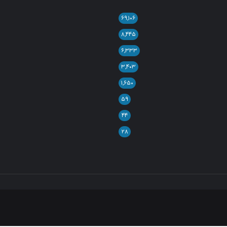
۶۹,۱۰۶
۸,۴۴۵
۶,۳۳۳
۳,۴۰۳
۱,۶۵۰
۵۹
۴۴
۲۸