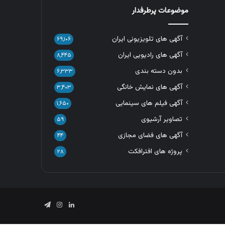
موضوعات پرطرفدار
آگهی های تلویزیونی ایران
۶۹,۱۰۶
آگهی های رادیویی ایران
۸,۴۴۵
بدون دسته بندی
۶,۳۳۳
آگهی های نمایش خانگی
۳,۴۰۳
آگهی فیلم های سینمایی
۱,۶۵۰
تصاویر آرشیوی
۵۹
آگهی های فضای مجازی
۴۴
پروژه های افترافکت
۲۸
لینکدین
اینستاگرام
تلگرام