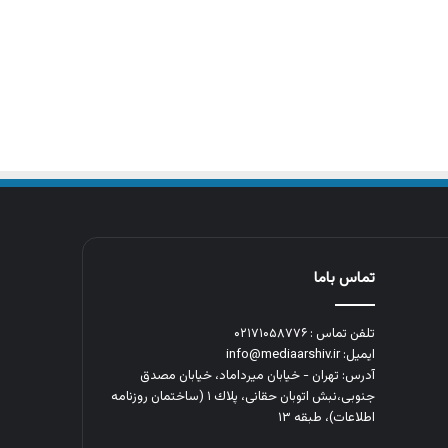
تماس باما
تلفن تماس : ۰۲۱۷۱۰۵۸۷۷۶
ایمیل: info@mediaarshiv.ir
آدرس: تهران - خیابان میرداماد، خیابان مصدق
جنوبی،نبش اتوبان حقانی، پلاك ١ (ساختمان روزنامه
اطلاعات)، طبقه ۱۳