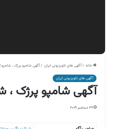
خانه
/
آگهی های تلویزیونی ایران
/
آگهی شامپو پرژک ، شامپو ان
آگهی های تلویزیونی ایران
آگهی شامپو پرژک ، شا
۲۹ دسامبر ۲۰۱۹
صاحب آگهی
شرکت نگین بهداش