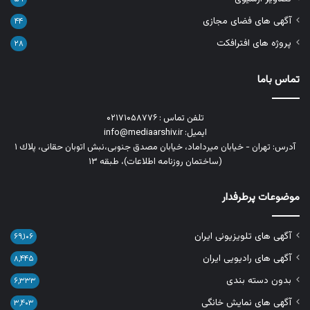
آگهی های فضای مجازی
۴۴
پروژه های افترافکت
۲۸
تماس باما
تلفن تماس : ۰۲۱۷۱۰۵۸۷۷۶
ایمیل: info@mediaarshiv.ir
آدرس: تهران - خیابان میرداماد، خیابان مصدق جنوبی،نبش اتوبان حقانی، پلاك ١
(ساختمان روزنامه اطلاعات)، طبقه ۱۳
موضوعات پرطرفدار
آگهی های تلویزیونی ایران
۶۹,۱۰۶
آگهی های رادیویی ایران
۸,۴۴۵
بدون دسته بندی
۶,۳۳۳
آگهی های نمایش خانگی
۳,۴۰۳