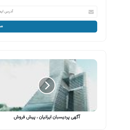
آدرس
ایمیل
خود
را
وارد
کنید
آگهی
پردیسبان
ایرانیان
،
پیش
فروش
آگهی پردیسبان ایرانیان ، پیش فروش