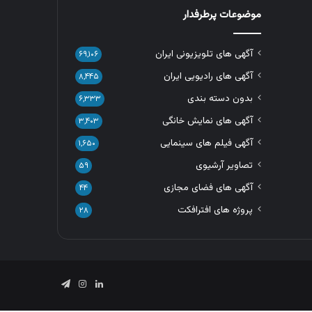
موضوعات پرطرفدار
آگهی های تلویزیونی ایران
۶۹,۱۰۶
آگهی های رادیویی ایران
۸,۴۴۵
بدون دسته بندی
۶,۳۳۳
آگهی های نمایش خانگی
۳,۴۰۳
آگهی فیلم های سینمایی
۱,۶۵۰
تصاویر آرشیوی
۵۹
آگهی های فضای مجازی
۴۴
پروژه های افترافکت
۲۸
لینکدین
اینستاگرام
تلگرام