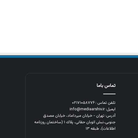
تماس باما
تلفن تماس : ۰۲۱۷۱۰۵۸۷۷۶
ایمیل: info@mediaarshiv.ir
آدرس: تهران - خیابان میرداماد، خیابان مصدق
جنوبی،نبش اتوبان حقانی، پلاك ١ (ساختمان روزنامه
اطلاعات)، طبقه ۱۳