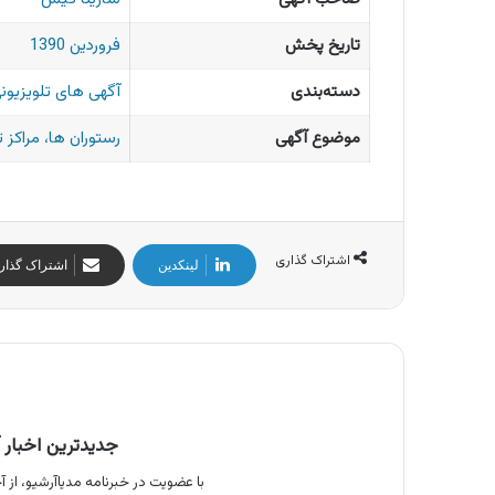
تاریخ پخش
فروردین 1390
دسته‌بندی
آگهی های تلویزیونی
موضوع آگهی
رستوران ها، مراکز 
اشتراک گذاری
لینکدین
اشتراک گذار
جدیدترین اخبار آ
با عضویت در خبرنامه مدیاآرشیو، از آخ