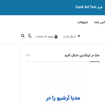
فرم Quick Ad Test
اس باما
تبلیغات
تغییر پوسته
جستجو برای
ورود به حساب
دنبال کردن
مارا در لینکدین دنبال کنید