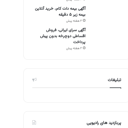
آگهی بیمه دات کام، خرید آنلاین
بیمه زیر ۵ دقیقه
۲ هفته پیش
آگهی سرای ایرانی، فروش
اقساطی دوچرخه بدون پیش
پرداخت
۲ هفته پیش
تبلیغات
پربازدید های رادیویی