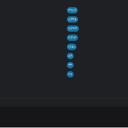
۶۹,۱۰۶
۸,۴۴۵
۶,۳۳۳
۳,۴۰۳
۱,۶۵۰
۵۹
۴۴
۲۸