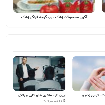
فرنگی
زشک
آگهی محصولات زشک ، رب گوجه فرنگی زشک
ت ، ترمیم زخم و
ایران نارا ، ماشین های اداری و بانکی
۲۵ دسامبر ۲۰۱۹