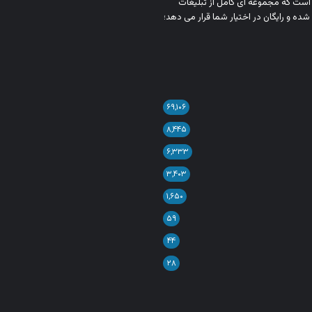
ن است که مجموعه‌ ای کامل از تبلیغات
شده و رایگان در اختیار شما قرار می‌ دهد؛
۶۹,۱۰۶
۸,۴۴۵
۶,۳۳۳
۳,۴۰۳
۱,۶۵۰
۵۹
۴۴
۲۸