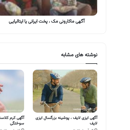
یا
ایتالیایی
آگهی ماکارونی مک ، پخت ایرانی یا ایتالیایی
نوشته های مشابه
آگهی ایزی لایف ، پوشینه بزرگسال ایزی
آگهی کرم کلاسن
لایف
سوختگی