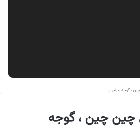
ین ، گوجه میلیونی
 چین چین ، گوجه