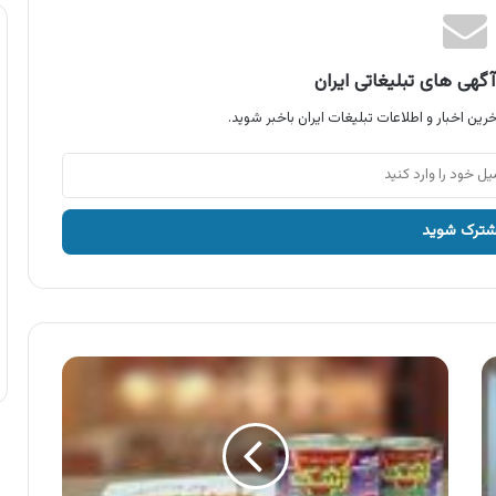
گهی های تبلیغاتی ایران
رین اخبار و اطلاعات تبلیغات ایران باخبر شوید.
آگهی
محصولات
زشک
،
رب
گوجه