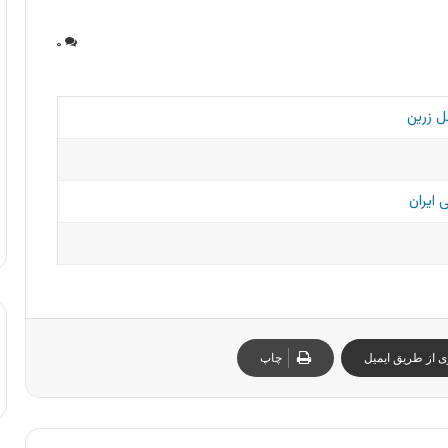
۰
ل زرین
 ایران
ی از طریق ایمیل
چاپ