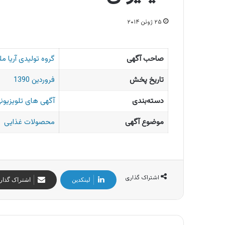
۲۵ ژوئن ۲۰۱۴
صاحب آگهی
گروه تولیدی آریا مل
تاریخ پخش
فروردین 1390
دسته‌بندی
آگهی های تلویزیونی
موضوع آگهی
محصولات غذایی
اشتراک گذاری
لینکدین
اشتراک گذار