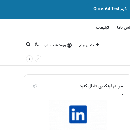
فرم Quick Ad Test
اس باما
تبلیغات
تغییر پوسته
جستجو برای
ورود به حساب
دنبال کردن
مارا در لینکدین دنبال کنید