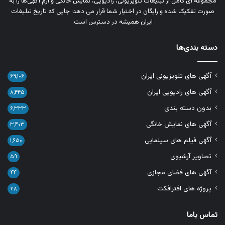
مجموعه‌ ای کامل از تبلیغات تلویزیونی، رادیویی، نمایش خانگی و آرم‌ آگهی‌ها را به‌
صورت تفکیک‌ شده و رایگان در اختیار شما قرار می‌ دهد؛ جایی که تاریخ تبلیغات
ایران همیشه در دسترس است.
دسته بندی‌ها
آگهی های تلویزیونی ایران
۶۹,۱۰۶
آگهی های رادیویی ایران
۸,۴۴۵
بدون دسته بندی
۶,۳۳۳
آگهی های نمایش خانگی
۳,۴۰۳
آگهی فیلم های سینمایی
۱,۶۵۰
تصاویر آرشیوی
۵۹
آگهی های فضای مجازی
۴۴
پروژه های افترافکت
۲۸
تماس باما