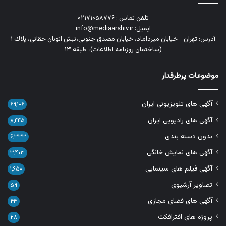
تلفن تماس : ۰۲۱۷۱۰۵۸۷۷۶
ایمیل: info@mediaarshiv.ir
آدرس: تهران - خیابان میرداماد، خیابان مصدق جنوبی،نبش اتوبان حقانی، پلاك ١
(ساختمان روزنامه اطلاعات)، طبقه ۱۳
موضوعات پرطرفدار
آگهی های تلویزیونی ایران
۶۹,۱۰۶
آگهی های رادیویی ایران
۸,۴۴۵
بدون دسته بندی
۶,۳۳۳
آگهی های نمایش خانگی
۳,۴۰۳
آگهی فیلم های سینمایی
۱,۶۵۰
تصاویر آرشیوی
۵۹
آگهی های فضای مجازی
۴۴
پروژه های افترافکت
۲۸