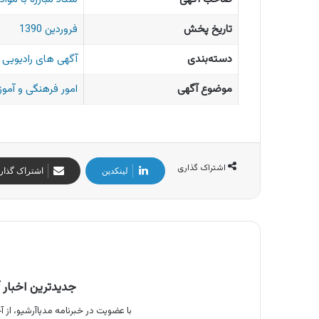
تاریخ پخش
فروردین 1390
دسته‌بندی
آگهی های رادیویی ا
موضوع آگهی
امور فرهنگی و آمو
اشتراک گذاری
لینکدین
اشتراک گذار
جدیدترین اخبار آ
با عضویت در خبرنامه مدیاآرشیو، از آخ