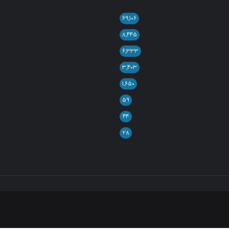
۶۹,۱۰۶
۸,۴۴۵
۶,۳۳۳
۳,۴۰۳
۱,۶۵۰
۵۹
۴۴
۲۸