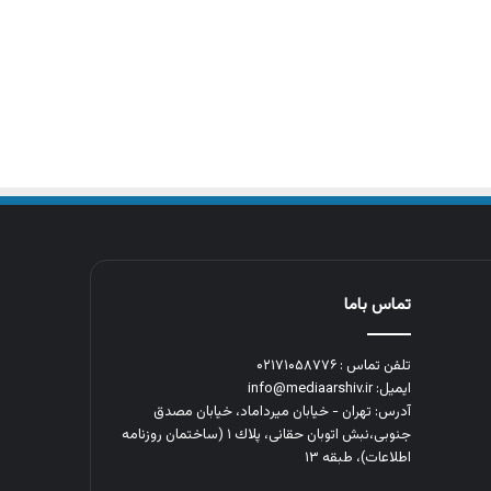
تماس باما
تلفن تماس : ۰۲۱۷۱۰۵۸۷۷۶
ایمیل: info@mediaarshiv.ir
آدرس: تهران - خیابان میرداماد، خیابان مصدق
جنوبی،نبش اتوبان حقانی، پلاك ١ (ساختمان روزنامه
اطلاعات)، طبقه ۱۳