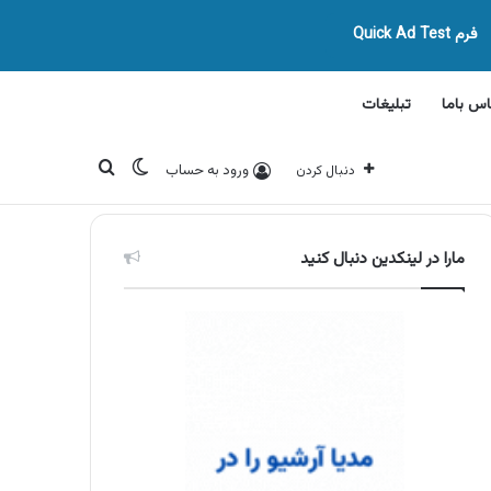
فرم Quick Ad Test
اس باما
تبلیغات
تغییر پوسته
جستجو برای
ورود به حساب
دنبال کردن
مارا در لینکدین دنبال کنید