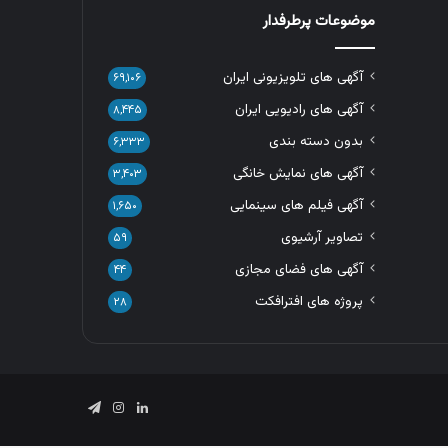
موضوعات پرطرفدار
آگهی های تلویزیونی ایران
۶۹,۱۰۶
آگهی های رادیویی ایران
۸,۴۴۵
بدون دسته بندی
۶,۳۳۳
آگهی های نمایش خانگی
۳,۴۰۳
آگهی فیلم های سینمایی
۱,۶۵۰
تصاویر آرشیوی
۵۹
آگهی های فضای مجازی
۴۴
پروژه های افترافکت
۲۸
لینکدین
اینستاگرام
تلگرام