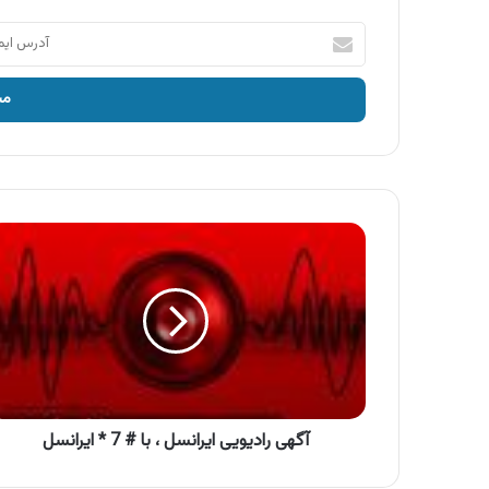
آدرس
ایمیل
خود
را
وارد
کنید
آگهی
رادیویی
ایرانسل
،
با
#
7
*
ایرانسل
آگهی رادیویی ایرانسل ، با # 7 * ایرانسل