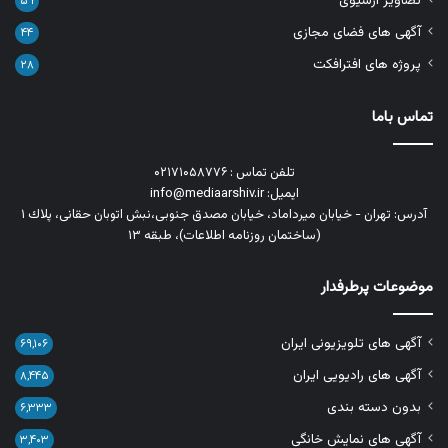
تصاویر آرشیوی
۵۹
آگهی های فضای مجازی
۴۴
پروژه های افترافکت
۲۸
تماس باما
تلفن تماس : ۰۲۱۷۱۰۵۸۷۷۶
ایمیل: info@mediaarshiv.ir
آدرس: تهران - خیابان میرداماد، خیابان مصدق جنوبی،نبش اتوبان حقانی، پلاك ١
(ساختمان روزنامه اطلاعات)، طبقه ۱۳
موضوعات پرطرفدار
آگهی های تلویزیونی ایران
۶۹,۱۰۶
آگهی های رادیویی ایران
۸,۴۴۵
بدون دسته بندی
۶,۳۳۳
آگهی های نمایش خانگی
۳,۴۰۳