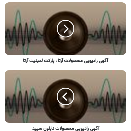
آگهی
رادیویی
محصولات
آرتا
،
پارکت
لمینیت
آرتا
آگهی رادیویی محصولات آرتا ، پارکت لمینیت آرتا
آگهی
رادیویی
محصولات
نایلون
سپید
آگهی رادیویی محصولات نایلون سپید