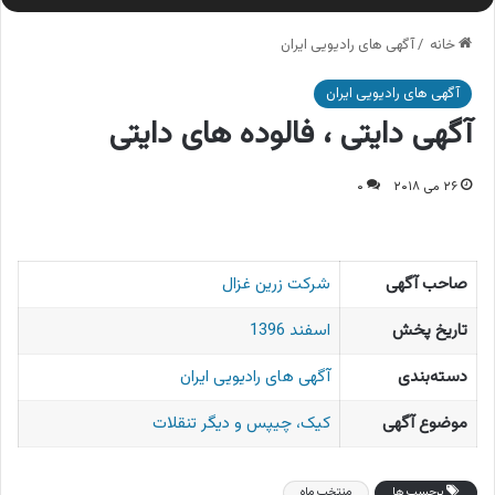
خانه
/
آگهی های رادیویی ایران
آگهی های رادیویی ایران
آگهی دایتی ، فالوده های دایتی
۲۶ می ۲۰۱۸
۰
صاحب آگهی
شرکت زرین غزال
تاریخ پخش
اسفند 1396
دسته‌بندی
آگهی های رادیویی ایران
موضوع آگهی
کیک، چیپس و دیگر تنقلات
برچسب ها
منتخب ماه