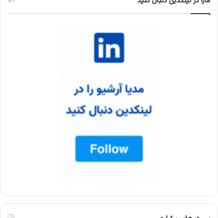
مارا در لینکدین دنبال کنید