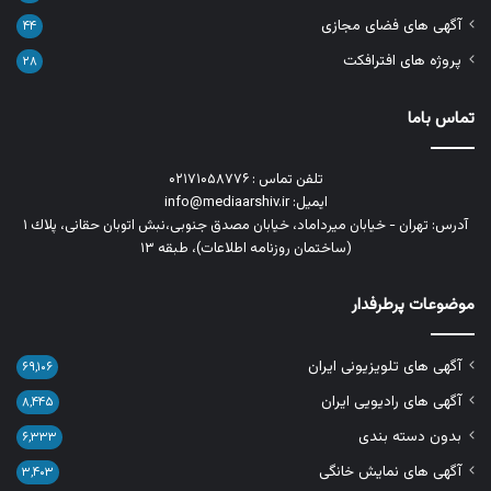
آگهی های فضای مجازی
۴۴
پروژه های افترافکت
۲۸
تماس باما
تلفن تماس : ۰۲۱۷۱۰۵۸۷۷۶
ایمیل: info@mediaarshiv.ir
آدرس: تهران - خیابان میرداماد، خیابان مصدق جنوبی،نبش اتوبان حقانی، پلاك ١
(ساختمان روزنامه اطلاعات)، طبقه ۱۳
موضوعات پرطرفدار
آگهی های تلویزیونی ایران
۶۹,۱۰۶
آگهی های رادیویی ایران
۸,۴۴۵
بدون دسته بندی
۶,۳۳۳
آگهی های نمایش خانگی
۳,۴۰۳